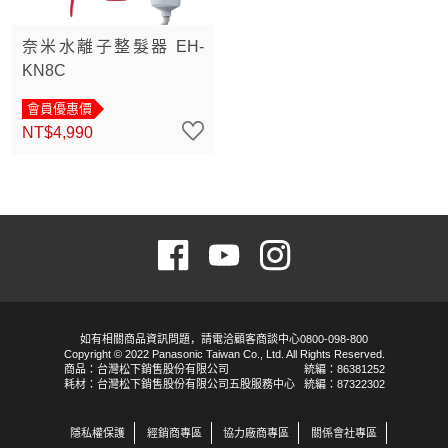
奈米水離子整髮器 EH-
KN8C
會員優惠價
NT$4,990
如有相關商品資訊問題，請電洽顧客商談中心0800-098-800
Copyright © 2022 Panasonic Taiwan Co., Ltd. All Rights Reserved.
商品：台灣松下銷售股份有限公司
統編：86381252
耗材：台灣松下銷售股份有限公司五股服務中心
統編：87322302
隱私權保護
經銷商專區
協力廠商專區
關係會社專區