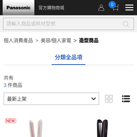
0
官方購物商城
個人消費產品
美容/個人家電
造型商品
分類全品項
共有
3
件商品