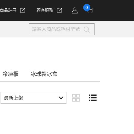
0
商品註冊
顧客服務
冷凍櫃
冰球製冰盒