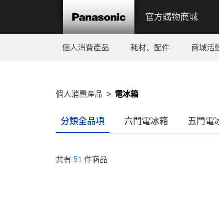
官方購物商城
個人消費產品
耗材、配件
商城活
個人消費產品
電冰箱
分類全品項
六門電冰箱
五門電
共有
51
件商品