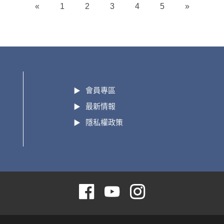
«
1
2
3
4
5
»
會員專區
最新情報
隱私權政策