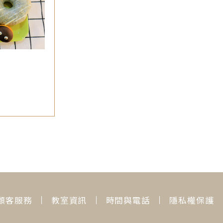
顧客服務
教室資訊
時間與電話
隱私權保護