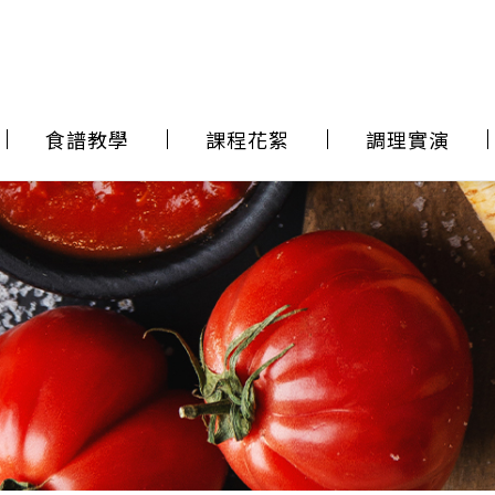
食譜教學
課程花絮
調理實演