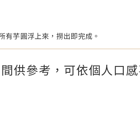
待所有芋圓浮上來，撈出即完成。
時間供參考，可依個人口感