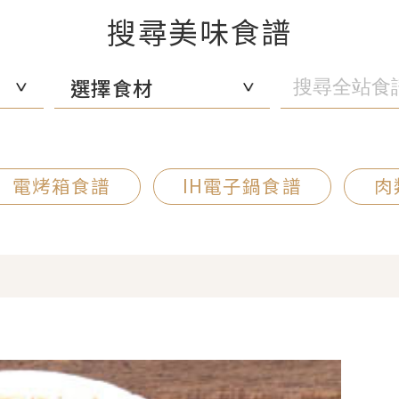
搜尋美味食譜
選擇食材
電烤箱食譜
IH電子鍋食譜
肉