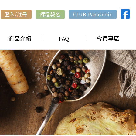
登入/註冊
課程報名
CLUB Panasonic
商品介紹
FAQ
會員專區