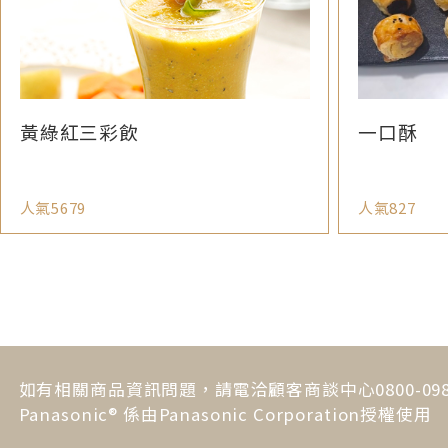
黃綠紅三彩飲
一口酥
人氣5679
人氣827
如有相關商品資訊問題，請電洽顧客商談中心0800-098-
Panasonic® 係由Panasonic Corporation授權使用