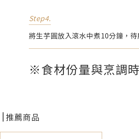
Step4.
將生芋圓放入滾水中煮10分鐘，
※食材份量與烹調
推薦商品