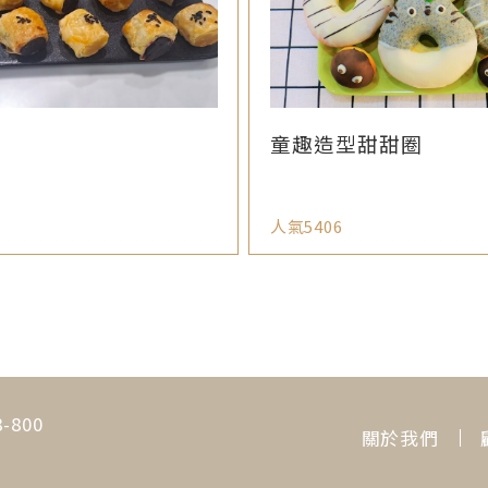
童趣造型甜甜圈
人氣5406
800
關於我們