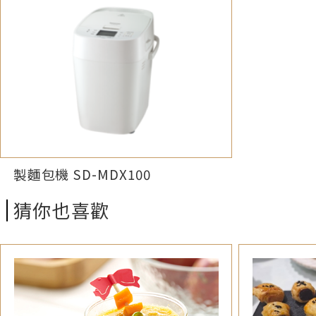
製麵包機 SD-MDX100
猜你也喜歡