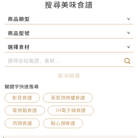
搜尋美味食譜
商品類型
商品型號
選擇食材
取消篩選
關鍵字快速搜尋
影音食譜
蒸氣烘烤爐食譜
電烤箱食譜
IH電子鍋食譜
肉類食譜
點心類食譜