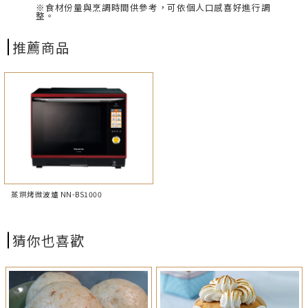
※食材份量與烹調時間供參考，可依個人口感喜好進行調
整。
推薦商品
蒸烘烤微波爐 NN-BS1000
猜你也喜歡