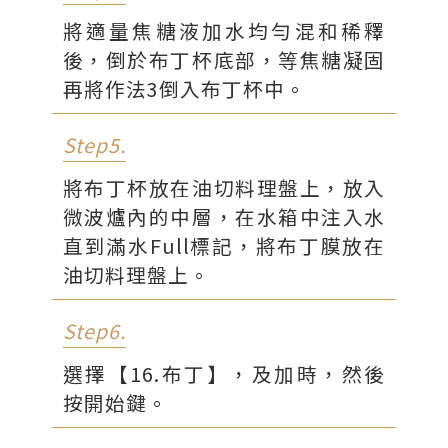
將適量焦糖液加水均勻混和稀釋
後，倒於布丁杯底部，等焦糖凝固
再將作法3倒入布丁杯中。
Step5.
將布丁杯放在油切料理盤上，放入
微波爐內的中層，在水箱中注入水
直到滿水Full標記，將布丁膜放在
油切料理盤上。
Step6.
選擇【16.布丁】，及加時，然後
按開始鍵。