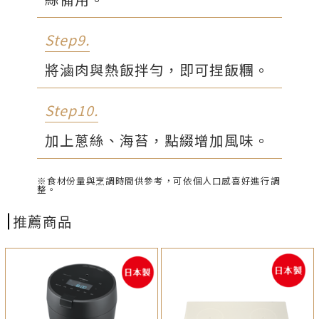
Step9.
將滷肉與熱飯拌勻，即可捏飯糰。
Step10.
加上蔥絲、海苔，點綴增加風味。
※食材份量與烹調時間供參考，可依個人口感喜好進行調
整。
推薦商品