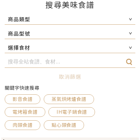
搜尋美味食譜
商品類型
商品型號
選擇食材
取消篩選
關鍵字快速搜尋
影音食譜
蒸氣烘烤爐食譜
電烤箱食譜
IH電子鍋食譜
肉類食譜
點心類食譜