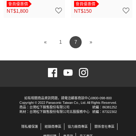
會員優惠價
會員優惠價
NT$1,800
NT$150
«
1
7
»
如有相關商品資訊問題，請電洽顧客商談中心0800-098-800
Copyright © 2022 Panasonic Taiwan Co., Ltd. All Rights Reserved.
商品：台灣松下銷售股份有限公司
統編：86381252
耗材：台灣松下銷售股份有限公司五股服務中心
統編：87322302
隱私權保護
經銷商專區
協力廠商專區
關係會社專區