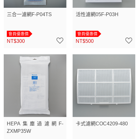
三合一濾網F-P04TS
活性濾網05F-P03H
會員優惠價
會員優惠價
NT$300
NT$500
HEPA集塵過濾網F-
卡式濾網COC4209-480
ZXMP35W