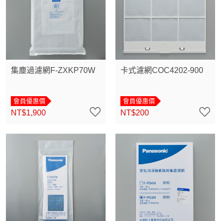
集塵過濾網F-ZXKP70W
卡式濾網COC4202-900
會員優惠價
會員優惠價
NT$1,900
NT$200