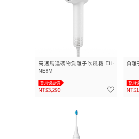
高速馬達礦物負離子吹風機 EH-
負離子
NE8M
會員優惠價
會員
NT$3,290
NT$1