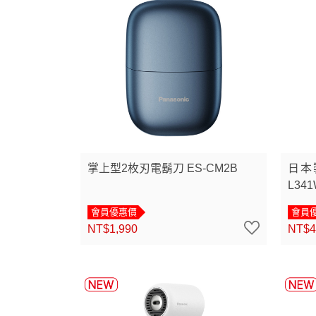
掌上型2枚刃電鬍刀 ES-CM2B
日本
L34
會員優惠價
會員
NT$1,990
NT$4