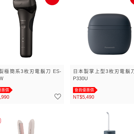
製極簡系3枚刃電鬍刀 ES-
日本製掌上型3枚刃電鬍刀 
1W
P330U
優惠價
會員優惠價
,990
NT$5,490