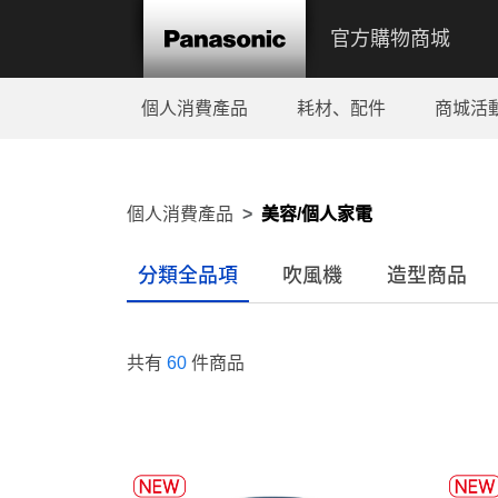
官方購物商城
個人消費產品
耗材、配件
商城活
個人消費產品
美容/個人家電
分類全品項
吹風機
造型商品
共有
60
件商品