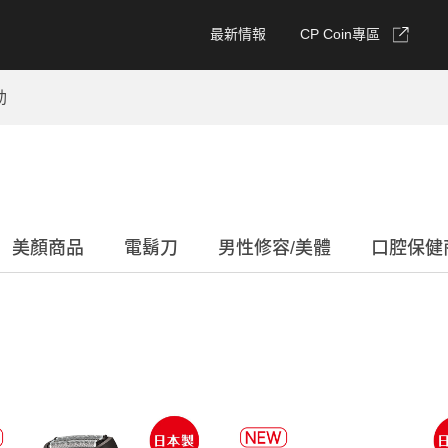
最新情報
CP Coin專區
動
美顏商品
電鬍刀
男性修容/美體
口腔保健