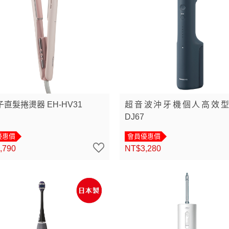
直髮捲燙器 EH-HV31
超音波沖牙機個人高效型 
DJ67
優惠價
會員優惠價
,790
NT$3,280