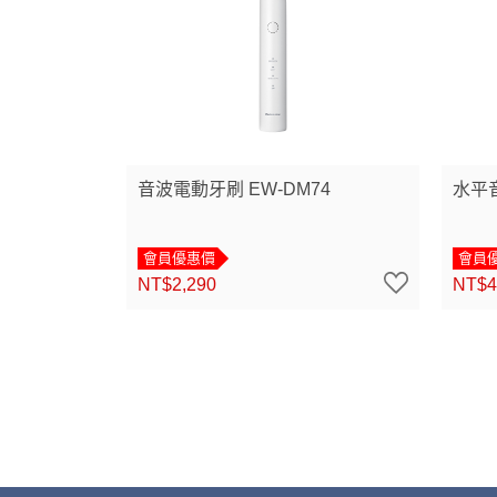
音波電動牙刷 EW-DM74
水平音
會員優惠價
會員
NT$2,290
NT$4