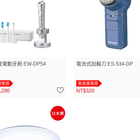
電動牙刷 EW-DP54
電池式刮鬍刀 ES-534-DP
優惠價
會員優惠價
,290
NT$320