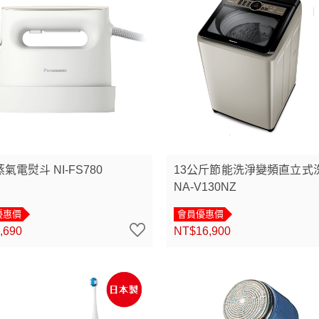
1蒸氣電熨斗 NI-FS780
13公斤節能洗淨變頻直立式
NA-V130NZ
優惠價
會員優惠價
,690
NT$16,900