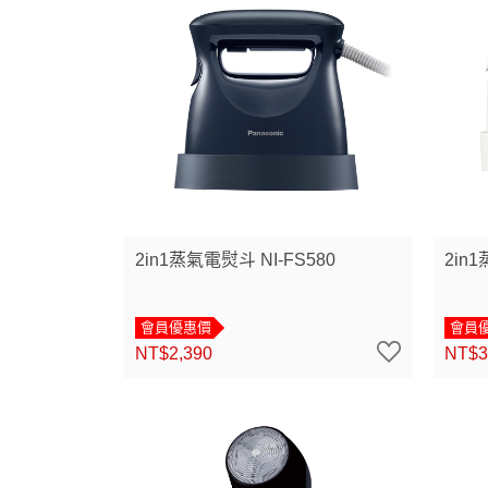
2in1蒸氣電熨斗 NI-FS580
2in
會員優惠價
會員
NT$2,390
NT$3