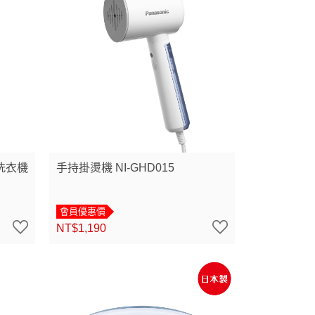
洗衣機
手持掛燙機 NI-GHD015
會員優惠價
NT$1,190