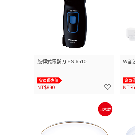
旋轉式電鬍刀 ES-6510
W音波
會員優惠價
會員
NT$890
NT$6