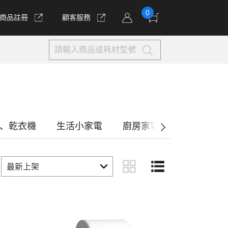
0
商品註冊
顧客服務
、乾衣機
生活小家電
廚房家電
美容/個人