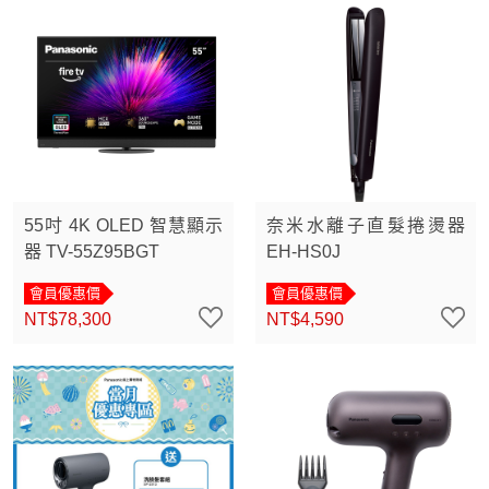
55吋 4K OLED 智慧顯示
奈米水離子直髮捲燙器
器 TV-55Z95BGT
EH-HS0J
會員優惠價
會員優惠價
NT$78,300
NT$4,590