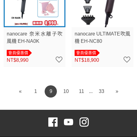
nanocare 奈米水離子吹
nanocare ULTIMATE吹風
風機 EH-NA0K
機 EH-NC80
會員優惠價
會員優惠價
NT$8,990
NT$18,900
«
1
9
10
11
33
»