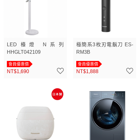
LED檯燈 N系列
極簡系3枚刃電鬍刀 ES-
HHGLT042109
RM3B
會員優惠價
會員優惠價
NT$1,690
NT$1,888