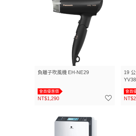
負離子吹風機 EH-NE29
19
YV38
會員優惠價
會員
NT$1,290
NT$2