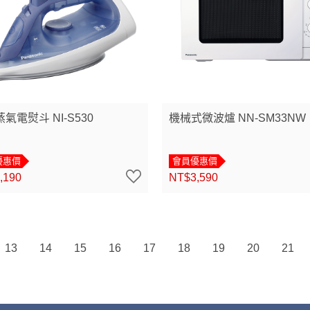
氣電熨斗 NI-S530
機械式微波爐 NN-SM33NW
優惠價
會員優惠價
,190
NT$3,590
13
14
15
16
17
18
19
20
21