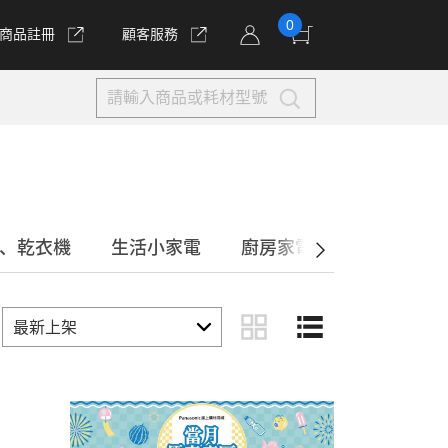
0
商品註冊
顧客服務
、乾衣機
生活小家電
廚房家電
美容/個人