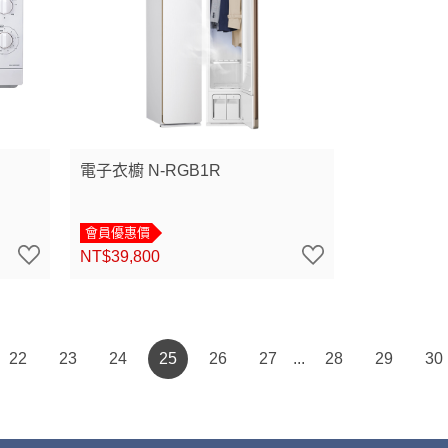
電子衣櫥 N-RGB1R
會員優惠價
NT$39,800
22
23
24
25
26
27
28
29
30