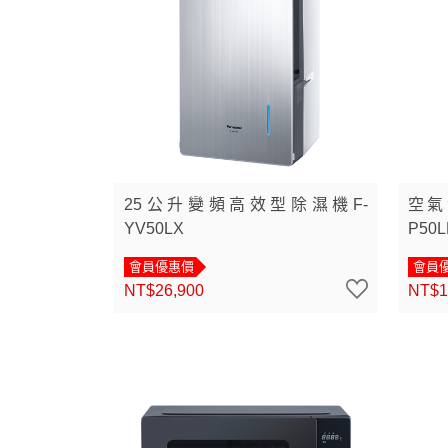
25公升變頻高效型除濕機F-
空氣清
YV50LX
P50L
會員優惠價
會員
NT$26,900
NT$1