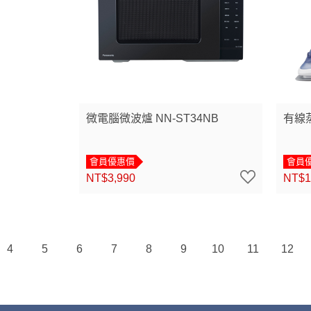
微電腦微波爐 NN-ST34NB
有線蒸
會員優惠價
會員
NT$3,990
NT$1
4
5
6
7
8
9
10
11
12