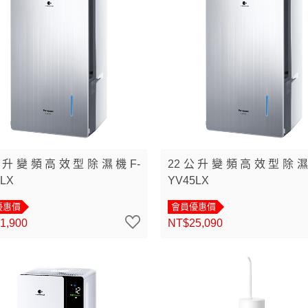
公升變頻高效型除濕機F-
22公升變頻高效型除濕
LX
YV45LX
優惠價
會員優惠價
1,900
NT$25,090