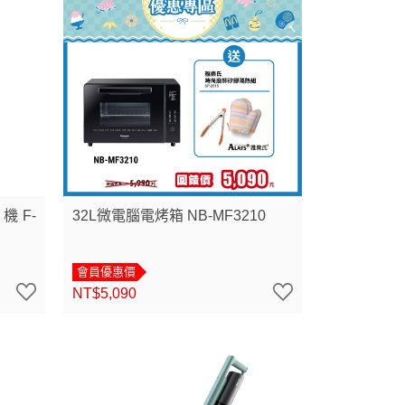
機F-
32L微電腦電烤箱 NB-MF3210
會員優惠價
NT$5,090