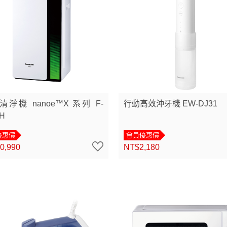
淨機 nanoe™X 系列 F-
行動高效沖牙機 EW-DJ31
H
優惠價
會員優惠價
0,990
NT$2,180