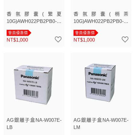
香氛膠囊(繁夏
香氛膠囊(梢茶
10G)AWH022PB2PB0-
10G)AWH022PB2PB0-
0B3
0B1
會員優惠價
會員優惠價
NT$1,000
NT$1,000
AG銀離子盒NA-W007E-
AG銀離子盒NA-W007E-
LB
LM