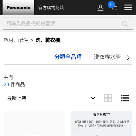
0
官方購物商城
耗材、配件
洗、乾衣機
分類全品項
洗衣機水管
共有
29
件商品