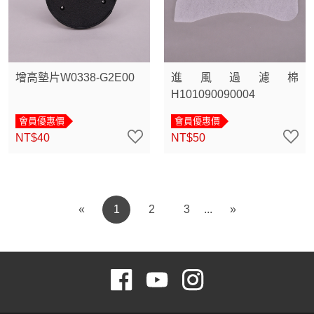
增高墊片W0338-G2E00
進風過濾棉
H101090090004
會員優惠價
會員優惠價
NT$40
NT$50
«
1
2
3
»