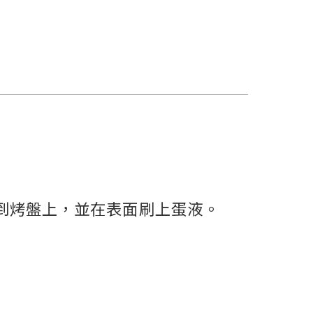
到烤盤上，並在表面刷上蛋液。