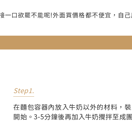
接一口欲罷不能呢!外面買價格都不便宜，自己
Step1.
在麵包容器內放入牛奶以外的材料，裝
開始。3-5分鐘後再加入牛奶攪拌至成團