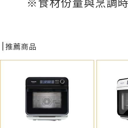
※食材份量與烹調
推薦商品