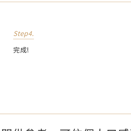
Step4.
完成!