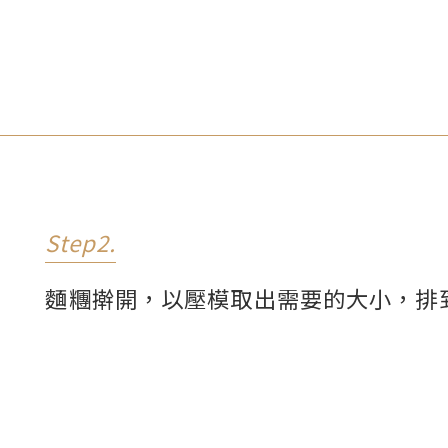
Step2.
麵糰擀開，以壓模取出需要的大小，排