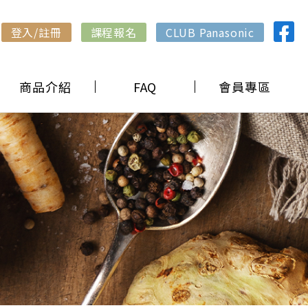
登入/註冊
課程報名
CLUB Panasonic
商品介紹
FAQ
會員專區