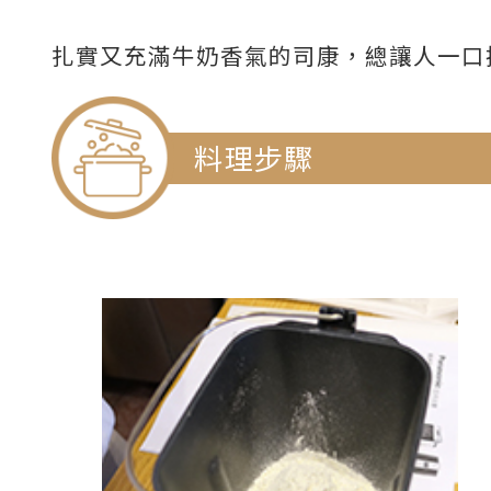
扎實又充滿牛奶香氣的司康，總讓人一口
料理步驟