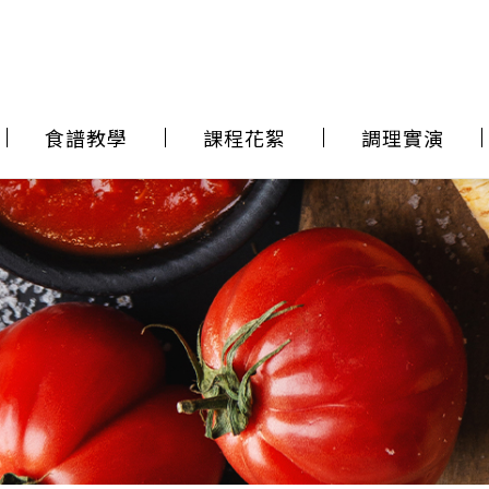
食譜教學
課程花絮
調理實演