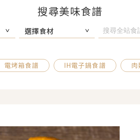
搜尋美味食譜
選擇食材
電烤箱食譜
IH電子鍋食譜
肉