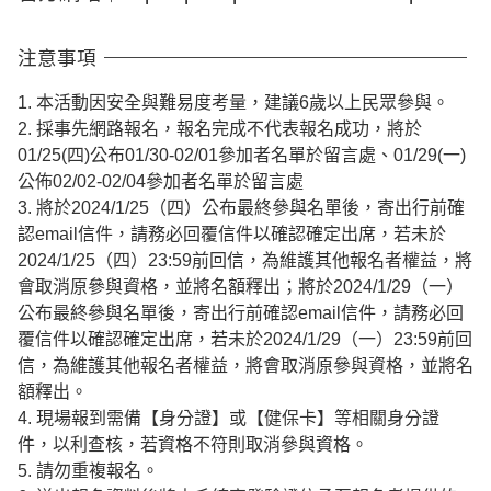
注意事項
1. 本活動因安全與難易度考量，建議6歲以上民眾參與。
2. 採事先網路報名，報名完成不代表報名成功，將於
01/25(四)公布01/30-02/01參加者名單於留言處、01/29(一)
公佈02/02-02/04參加者名單於留言處
3. 將於2024/1/25（四）公布最終參與名單後，寄出行前確
認email信件，請務必回覆信件以確認確定出席，若未於
2024/1/25（四）23:59前回信，為維護其他報名者權益，將
會取消原參與資格，並將名額釋出；將於2024/1/29（一）
公布最終參與名單後，寄出行前確認email信件，請務必回
覆信件以確認確定出席，若未於2024/1/29（一）23:59前回
信，為維護其他報名者權益，將會取消原參與資格，並將名
額釋出。
4. 現場報到需備【身分證】或【健保卡】等相關身分證
件，以利查核，若資格不符則取消參與資格。
5. 請勿重複報名。