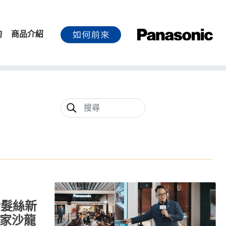
詢
商品介紹
發髮絲新
居家沙龍