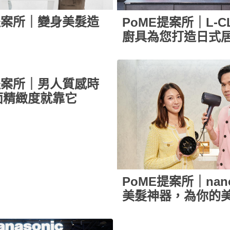
提案所｜變身美髮造
PoME提案所｜L-C
廚具為您打造日式
提案所｜男人質感時
面精緻度就靠它
PoME提案所｜nano
美髮神器，為你的美
風