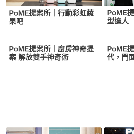
PoME
PoME提案所｜行動彩虹蔬
型達人
果吧
PoME提案所｜廚房神奇提
PoME
案 解放雙手神奇術
代，門