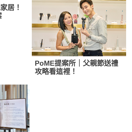
能家居！
案
PoME提案所｜父親節送禮
攻略看這裡！