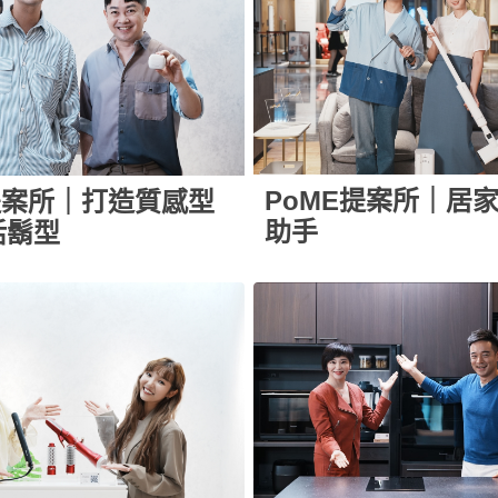
PoME提案所｜居
提案所｜打造質感型
助手
活鬍型