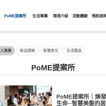
PoME提案所
生活專欄
環境介紹
活動體驗
預約諮
名人推薦
新品開箱
家電食光
生活選品
PoME提案所
PoME提案所｜煥
生命─智慧美髮的