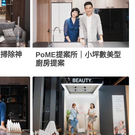
家掃除神
PoME提案所｜小坪數美型
廚房提案