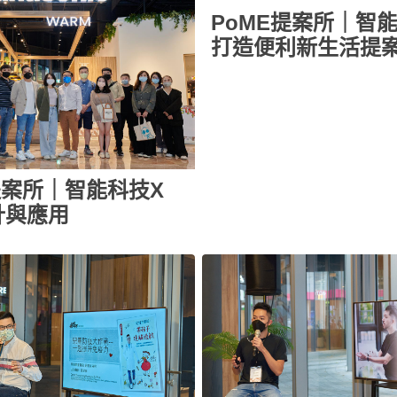
PoME提案所｜智
打造便利新生活提
提案所｜智能科技X
計與應用