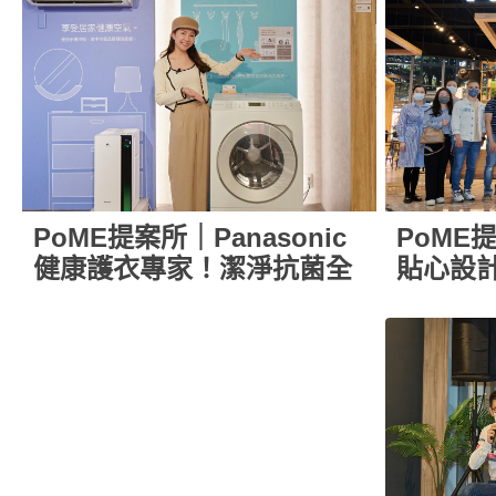
PoME提案所｜Panasonic
PoME
健康護衣專家！潔淨抗菌全
貼心設
面