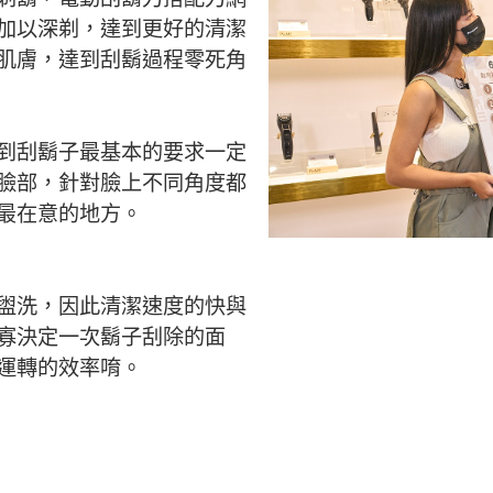
加以深剃，達到更好的清潔
肌膚，達到刮鬍過程零死角
到刮鬍子最基本的要求一定
臉部，針對臉上不同角度都
最在意的地方。
盥洗，因此清潔速度的快與
寡決定一次鬍子刮除的面
運轉的效率唷。