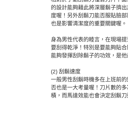
的設計能夠藉此將深層鬍子擠出
度喔！另外刮鬍刀能否服貼臉部
也是影響清潔度的重要關鍵喔。
身為男性代表的睦言，在現場提
要刮得乾淨！特別是要能夠貼合
能夠發揮刮除鬍子的功效，是他
(2) 刮鬍速度
一般男性刮鬍時機多在上班前的
否也是一大考量喔！刀片數的多
積，而馬達效能也會決定刮鬍刀