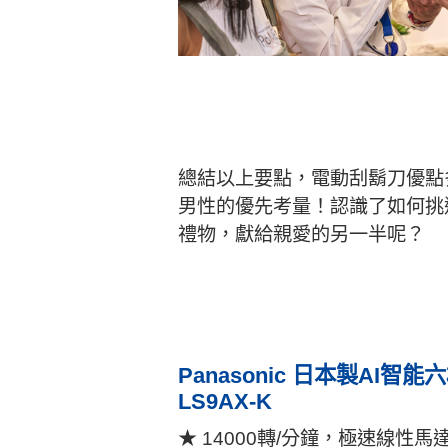
總結以上要點，電動刮鬍刀優點
男性的優先考量！認識了如何挑
禮物，獻給親愛的另一半呢？
Panasonic 日本製AI智能
LS9AX-K
★ 14000轉/分鐘，極速線性馬