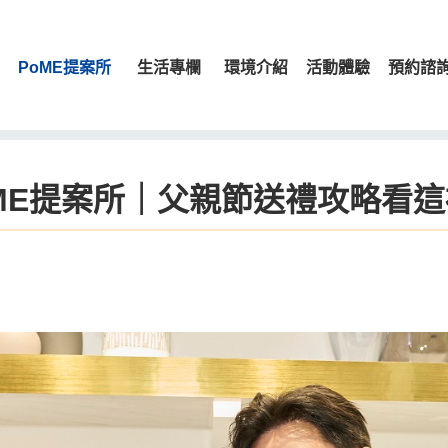
PoME提案所
生活專欄
環境介紹
活動體驗
預約諮
ME提案所｜父親節送禮攻略看