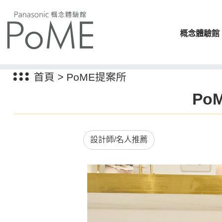
概念體驗館
首頁
>
PoME提案所
Po
設計師/名人推薦