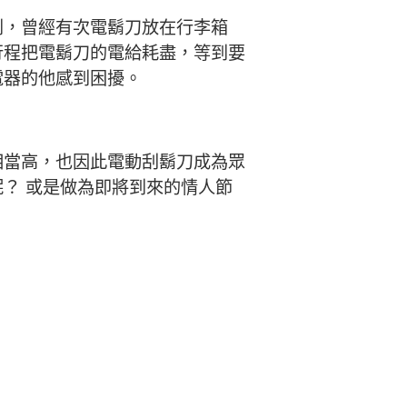
到，曾經有次電鬍刀放在行李箱
行程把電鬍刀的電給耗盡，等到要
電器的他感到困擾。
相當高，也因此電動刮鬍刀成為眾
？ 或是做為即將到來的情人節