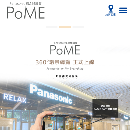
Previous
Next