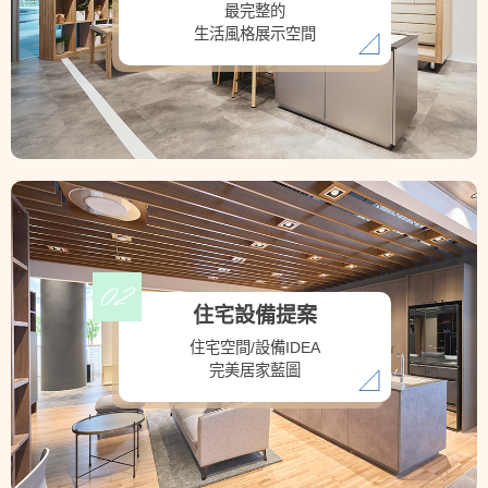
最完整的
生活風格展示空間
住宅設備提案
住宅空間/設備IDEA
完美居家藍圖