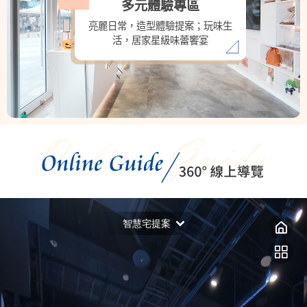
多元體驗專區
亮麗日常，造型體驗提案；玩味生
活，居家星級味蕾饗宴