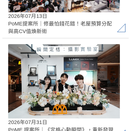
2026年07月13日
PoME提案所｜修最怕錢花錯！老屋預算分配
與高CV值煥新術
2026年07月31日
PoME 提案所｜《定格心動瞬間》，重新發現