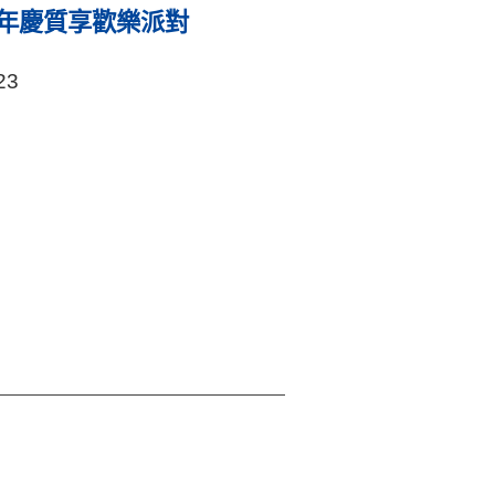
週年慶質享歡樂派對
23