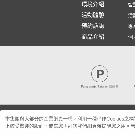
環境介紹
智
活動體驗
活
預約諮詢
專
商品介紹
個
本集團與大部分的企業網頁一樣，利用一種稱作Cookies
上較受歡迎的版面，或當您再拜訪我們網頁時提醒您之用。若您