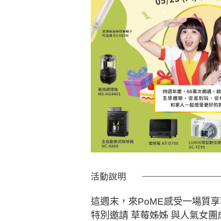
活動說明
這週末，來PoME感受一場質享歡
特別邀請 草莓姊姊 與人氣女團成