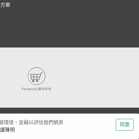
決方案
體驗環境，並藉以評估我們網頁
同意
護聲明