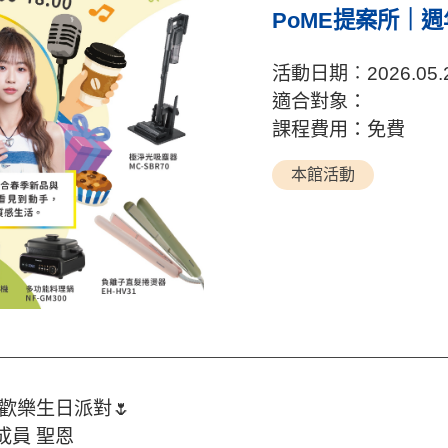
PoME提案所｜
活動日期︰2026.05.
適合對象：
課程費用：免費
本館活動
樂生日派對🌷​
員 聖恩​