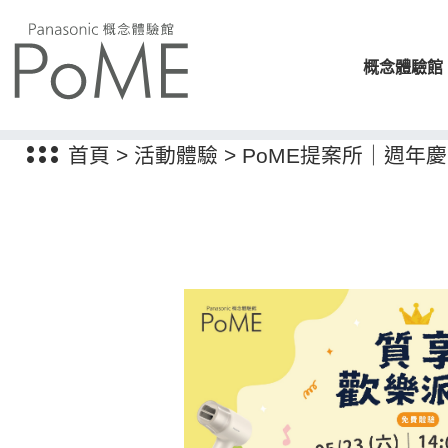
概念體驗館
首頁
>
活動體驗
>
PoME提案所｜週年