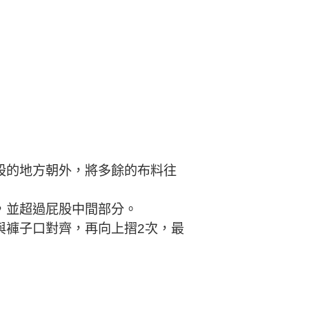
屁股的地方朝外，將多餘的布料往
。
摺，並超過屁股中間部分。
至與褲子口對齊，再向上摺2次，最