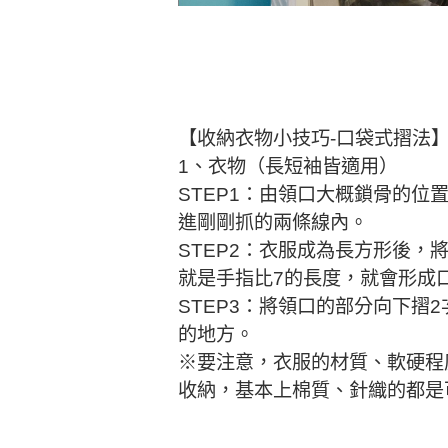
【收納衣物小技巧-口袋式摺法
1、衣物（長短袖皆適用）
STEP1：由領口大概鎖骨的位
進剛剛抓的兩條線內。
STEP2：衣服成為長方形後，
就是手指比7的長度，就會形成
STEP3：將領口的部分向下摺
的地方。
※要注意，衣服的材質、軟硬程
收納，基本上棉質、針織的都是