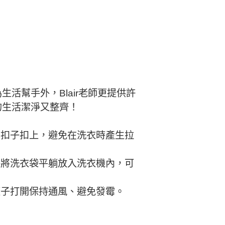
活幫手外，Blair老師更提供許
的生活潔淨又整齊！
、扣子扣上，避免在洗衣時產生拉
並將洗衣袋平躺放入洗衣機內，可
蓋子打開保持通風、避免發霉。