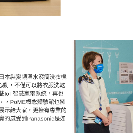
這台日本製變頻溫水滾筒洗衣機
的心動，不僅可以將衣服洗乾
IoT智慧家電系統，再也
，，PoME概念體驗館也擁
展示給大家，更擁有專業的
感受到Panasonic是如