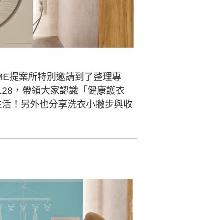
ME提案所特別邀請到了整理專
LX128，帶領大家認識「健康護衣
生活！另外也分享洗衣小撇步與收