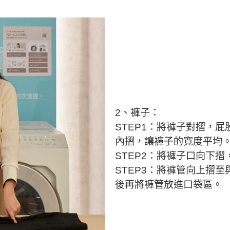
2、褲子：
STEP1：將褲子對摺，
內摺，讓褲子的寬度平均
STEP2：將褲子口向下
STEP3：將褲管向上摺
後再將褲管放進口袋區。