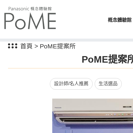
概念體驗館
首頁
>
PoME提案所
PoME提案
設計師/名人推薦
生活選品