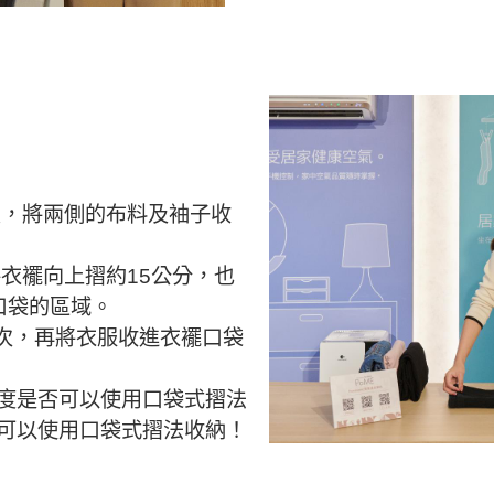
】
置，將兩側的布料及袖子收
將衣襬向上摺約15公分，也
口袋的區域。
2次，再將衣服收進衣襬口袋
度是否可以使用口袋式摺法
可以使用口袋式摺法收納！