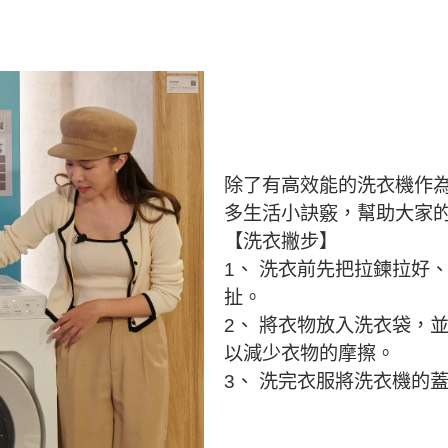
除了有高效能的洗衣機作為生
多生活小訣竅，幫助大家
【洗衣撇步】
1、 洗衣前先把拉鍊拉好
扯。
2、 將衣物放入洗衣袋，
以減少衣物的摩擦。
3、 洗完衣服將洗衣機的