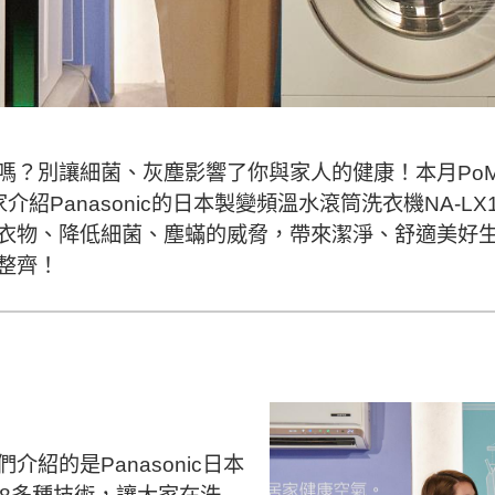
嗎？別讓細菌、灰塵影響了你與家人的健康！本月Po
大家介紹Panasonic的日本製變頻溫水滾筒洗衣機NA-
衣物、降低細菌、塵蟎的威脅，帶來潔淨、舒適美好
整齊！
介紹的是Panasonic日本