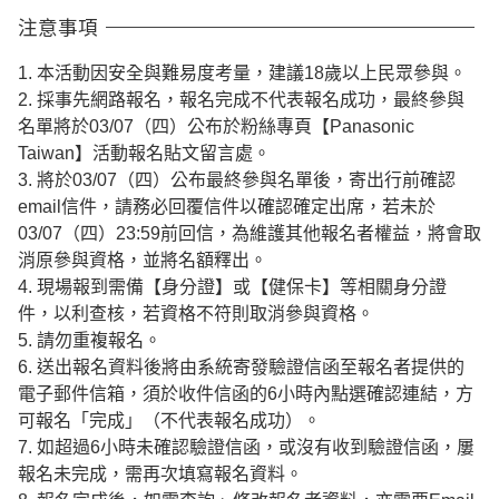
注意事項
1. 本活動因安全與難易度考量，建議18歲以上民眾參與。
2. 採事先網路報名，報名完成不代表報名成功，最終參與
名單將於03/07（四）公布於粉絲專頁【Panasonic
Taiwan】活動報名貼文留言處。
3. 將於03/07（四）公布最終參與名單後，寄出行前確認
email信件，請務必回覆信件以確認確定出席，若未於
03/07（四）23:59前回信，為維護其他報名者權益，將會取
消原參與資格，並將名額釋出。
4. 現場報到需備【身分證】或【健保卡】等相關身分證
件，以利查核，若資格不符則取消參與資格。
5. 請勿重複報名。
6. 送出報名資料後將由系統寄發驗證信函至報名者提供的
電子郵件信箱，須於收件信函的6小時內點選確認連結，方
可報名「完成」（不代表報名成功）。
7. 如超過6小時未確認驗證信函，或沒有收到驗證信函，屢
報名未完成，需再次填寫報名資料。