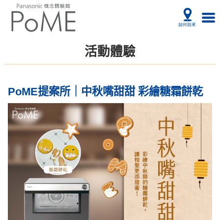
活動體驗
PoME提案所｜中秋嘴甜甜 彩繪糖霜餅乾