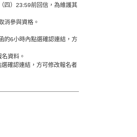
（四）23:59前回信，為維護其
則取消參與資格。
函的6小時內點選確認連結，方
報名資料。
須點選確認連結，方可修改報名者