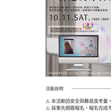
活動說明
⚠️ 本活動因安全與難易度考量
⚠️ 採事先網路報名，報名完