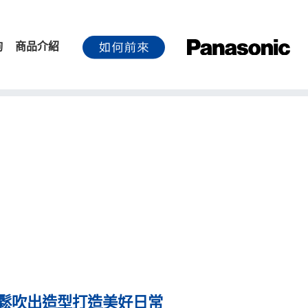
詢
商品介紹
輕鬆吹出造型打造美好日常