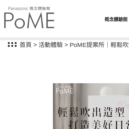
概念體驗館
首頁
>
活動體驗
>
PoME提案所｜輕鬆