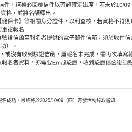
il信件，請務必回覆信件以確認確定出席，若未於10/09
與資格，並將名額釋出。
或【健保卡】等相關身分證件，以利查核，若資格不符
勿重複報名
寄發驗證信函至報名者提供的電子郵件信箱，須於收件信
成功）。
信函，或沒有收到驗證信函，屢報名未完成，需再次填寫
改報名者資料，亦需要Email驗證，收到驗證信函後
名成功，最終將於2025/10/09（四）寄發活動錄取通知