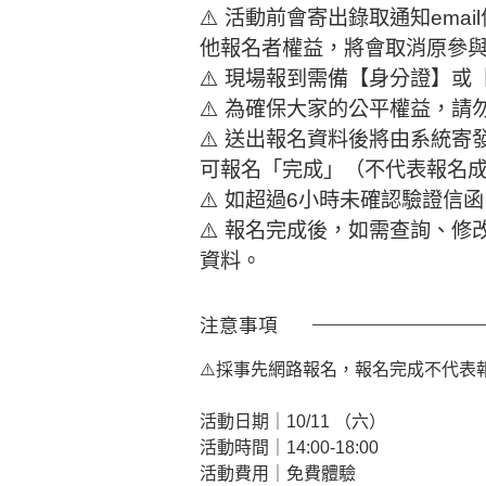
⚠️ 活動前會寄出錄取通知ema
他報名者權益，將會取消原參
⚠️ 現場報到需備【身分證】
⚠️ 為確保大家的公平權益，請
⚠️ 送出報名資料後將由系統
可報名「完成」（不代表報名
⚠️ 如超過6小時未確認驗證
⚠️ 報名完成後，如需查詢、修
資料。
注意事項
⚠️採事先網路報名，報名完成不代表報
活動日期｜10/11 （六）
活動時間｜14:00-18:00
活動費用｜免費體驗