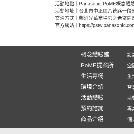
活動地點｜Panasonic PoME概念體
活動地址｜台北市中正區八德路一段5
交通方式｜鄰近光華商場旁之希望園
官方網站｜https://pstw.panasonic.co
概念體驗館
設
PoME提案所
空
生活專欄
生
環境介紹
智
活動體驗
活
預約諮詢
專
商品介紹
個