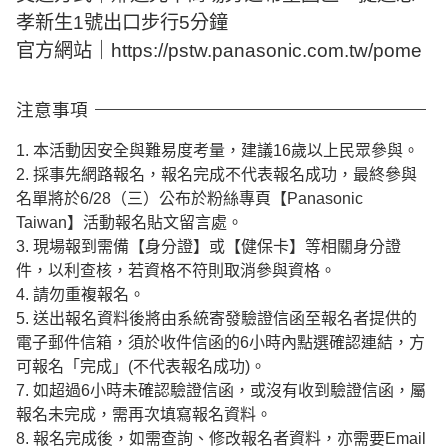
孝新生1號出口步行5分鐘
官方網站｜https://pstw.panasonic.com.tw/pome
注意事項
1. 本活動因安全與難易度考量，建議16歲以上民眾參與。
2. 採事先網路報名，報名完成不代表報名成功，最終參與
名單將於6/28（三）公布於粉絲專頁【Panasonic
Taiwan】活動報名貼文留言處。
3. 現場報到需備【身分證】或【健保卡】等相關身分證
件，以利查核，若資格不符則取消參與資格。
4. 請勿重複報名。
5. 送出報名資料後將由系統寄發驗證信函至報名者提供的
電子郵件信箱，須於收件信函的6小時內點選確認連結，方
可報名「完成」(不代表報名成功)。
7. 如超過6小時未確認驗證信函，或沒有收到驗證信函，屬
報名未完成，需再次填寫報名資料。
8. 報名完成後，如需查詢、修改報名者資料，亦需要Email