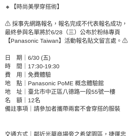
🔸【時尚美學穿搭術】
⚠ 採事先網路報名，報名完成不代表報名成功，
最終參與名單將於6/28（三）公布於粉絲專頁
【Panasonic Taiwan】活動報名貼文留言處。⚠
日 期｜6/30 (五)
時 間｜17:30-19:30
費 用｜免費體驗
地 點｜Panasonic PoME 概念體驗館
地 址｜臺北市中正區八德路一段55號一樓
名 額｜12名
備註事項｜請參加者攜帶兩套不會穿搭的服裝
交通方式｜鄰近光華商場旁之希望園區，捷運忠