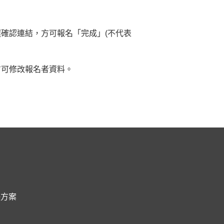
選確認連結，方可報名「完成」(不代表
方可修改報名者資料。
決方案