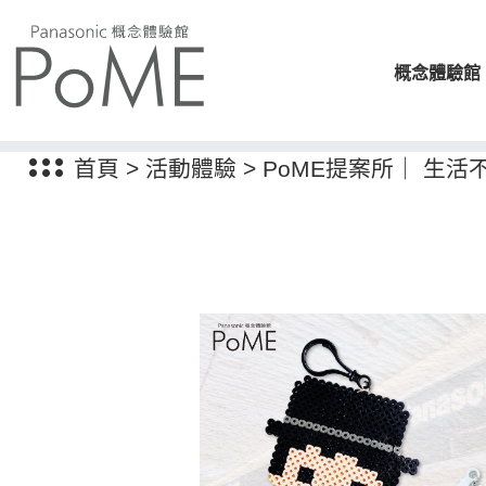
概念體驗館
首頁
>
活動體驗
>
PoME提案所｜ 生活