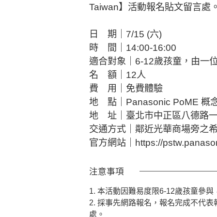
Taiwan】活動報名貼文留言處
日 期｜7/15 (六)
時 間｜14:00-16:00
適合對象｜6-12歲孩童，由一
名 額｜12人
費 用｜免費體驗
地 點｜Panasonic PoME 
地 址｜臺北市中正區八德路一
交通方式｜鄰近光華商場旁之希
官方網站｜https://pstw.panason
注意事項
1. 本活動因難易度限6-12歲孩童參
2. 採事先網路報名，報名完成不代表報
處。