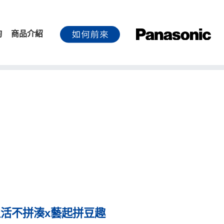
詢
商品介紹
生活不拼湊x藝起拼豆趣