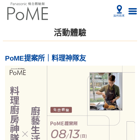
活動體驗
PoME提案所｜料理神隊友