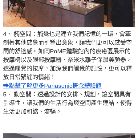
4、 觸空間：觸覺也是建立我們記憶的一環，會牽
制著其他感覺而引導出意象，讓我們更可以感受空
間的舒適感。如同PoME體驗館內的療癒區展示的
按摩椅以及眼部按摩器、奈米水離子保濕美顏器，
透過觸覺的按摩，加深我們觸覺的記憶，更可以釋
放日常緊繃的情緒！
➡點擊了解更多Panasonic概念體驗館
5、 動空間：透過設計的安排、規劃，讓空間具有
引導性，讓我們的生活行為與空間產生連結，使得
生活更加和諧、流暢。