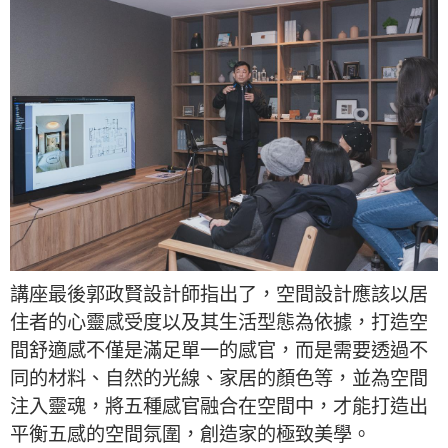
講座最後郭政賢設計師指出了，空間設計應該以居
住者的心靈感受度以及其生活型態為依據，打造空
間舒適感不僅是滿足單一的感官，而是需要透過不
同的材料、自然的光線、家居的顏色等，並為空間
注入靈魂，將五種感官融合在空間中，才能打造出
平衡五感的空間氛圍，創造家的極致美學。