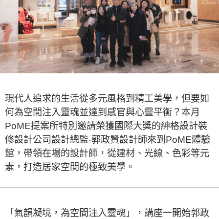
現代人追求的生活從多元風格到精工美學，但要如
何為空間注入靈魂並達到感官與心靈平衡？本月
PoME提案所特別邀請榮獲國際大獎的紳格設計裝
修設計公司設計總監-郭政賢設計師來到PoME體驗
館，帶領在場的設計師，從建材、光線、色彩等元
素，打造居家空間的極致美學。
「氣韻凝境，為空間注入靈魂」，講座一開始郭政