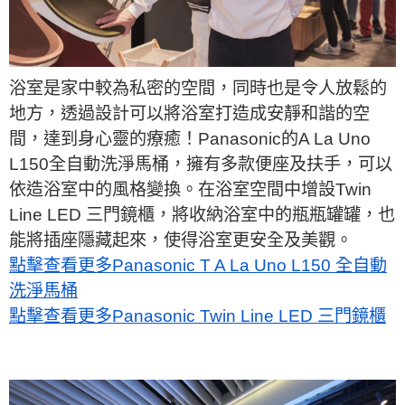
浴室是家中較為私密的空間，同時也是令人放鬆的
地方，透過設計可以將浴室打造成安靜和諧的空
間，達到身心靈的療癒！Panasonic的A La Uno
L150全自動洗淨馬桶，擁有多款便座及扶手，可以
依造浴室中的風格變換。在浴室空間中增設Twin
Line LED 三門鏡櫃，將收納浴室中的瓶瓶罐罐，也
能將插座隱藏起來，使得浴室更安全及美觀。
點擊查看更多Panasonic T A La Uno L150 全自動
洗淨馬桶
點擊查看更多Panasonic Twin Line LED 三門鏡櫃