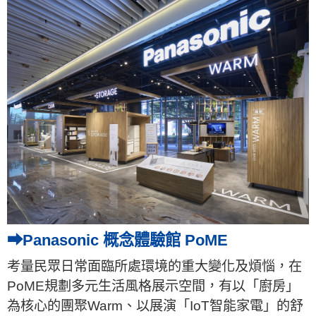
➡Panasonic 概念體驗館 PoME
考量民眾日常面臨所處環境的重大變化及煩惱，在
PoME規劃多元生活風格展示空間，有以「廚房」
為核心的團聚Warm、以展演「IoT智能家電」的舒