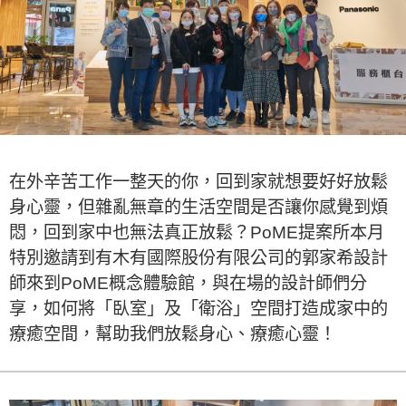
在外辛苦工作一整天的你，回到家就想要好好放鬆
身心靈，但雜亂無章的生活空間是否讓你感覺到煩
悶，回到家中也無法真正放鬆？PoME提案所本月
特別邀請到有木有國際股份有限公司的郭家希設計
師來到PoME概念體驗館，與在場的設計師們分
享，如何將「臥室」及「衛浴」空間打造成家中的
療癒空間，幫助我們放鬆身心、療癒心靈！