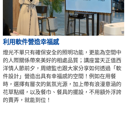
利用軟件營造幸福感
燈光不單只有確保安全的照明功能，更能為空間中
的人際關係帶來美好的相處品質；講座當天正值西
洋情人節前夕，周總監也跟大家分享如何透過「軟
件設計」營造出具有幸福感的空間！例如在用餐
時，選擇有層次的氣氛光源，加上帶有浪漫意涵的
花草點綴，以及餐巾、餐具的擺設，不用額外浮誇
的賣弄，就能到位！