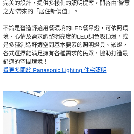
完美的設計，提供多樣化的照明提案，開啓由”智慧
之光”帶來的「居住新價值」。
不論是營造舒適用餐環境的LED餐吊燈，可依照環
境、心情及需求調整明亮度的LED調色吸頂燈，或
是多種創造舒適空間基本要素的照明燈具、嵌燈，
各式選擇能滿足擁有各種需求的民眾，協助打造最
舒適的空間環境！
看更多關於 Panasonic Lighting 住宅照明