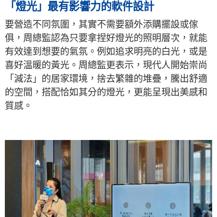
「燈光」最有影響力的軟件設計
要營造不同氛圍，其實不需要額外添購擺設或傢
俱，周總監認為只要拿捏好燈光的照明層次，就能
有效達到想要的氣氛。例如追求明亮的白光，或是
喜好溫暖的黃光。周總監更表示，現代人開始崇尚
「減法」的居家環境，捨去繁雜的堆疊，騰出舒適
的空間，搭配恰如其分的燈光，更能呈現出美感和
質感。