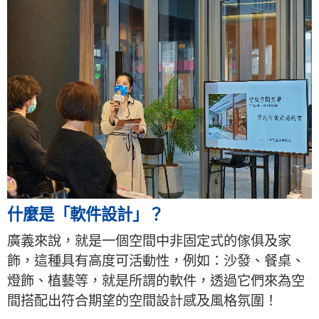
什麼是「軟件設計」？
廣義來說，就是一個空間中非固定式的傢俱及家
飾，這種具有高度可活動性，例如：沙發、餐桌、
燈飾、植藝等，就是所謂的軟件，透過它們來為空
間搭配出符合期望的空間設計感及風格氛圍！