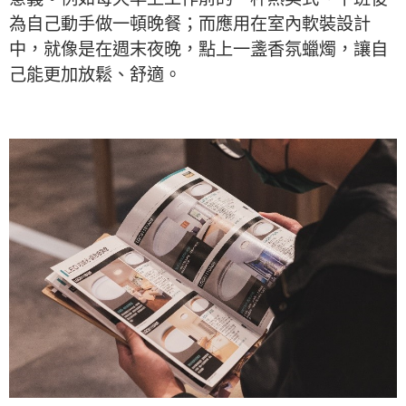
為自己動手做一頓晚餐；而應用在室內軟裝設計
中，就像是在週末夜晚，點上一盞香氛蠟燭，讓自
己能更加放鬆、舒適。