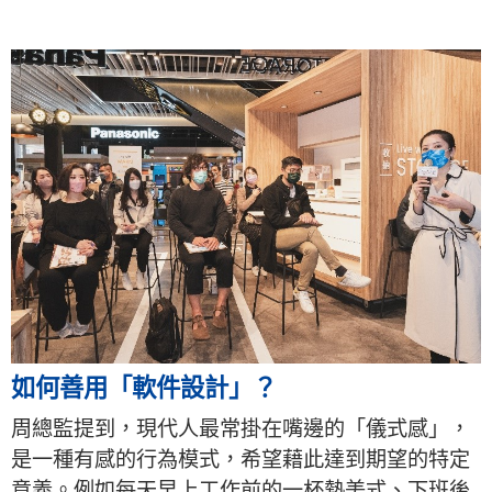
如何善用「軟件設計」？
周總監提到，現代人最常掛在嘴邊的「儀式感」，
是一種有感的行為模式，希望藉此達到期望的特定
意義。例如每天早上工作前的一杯熱美式、下班後