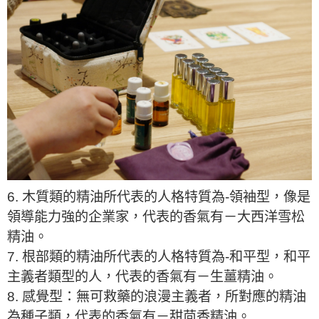
6. 木質類的精油所代表的人格特質為-領袖型，像是
領導能力強的企業家，代表的香氣有－大西洋雪松
精油。
7. 根部類的精油所代表的人格特質為-和平型，和平
主義者類型的人，代表的香氣有－生薑精油。
8. 感覺型：無可救藥的浪漫主義者，所對應的精油
為種子類，代表的香氣有－甜茴香精油。