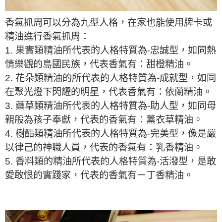
香氣抓周可以分為九型人格，在家也能使用牌卡或
精油進行香氣抓周：
1. 果實類精油所代表的人格特質為-忠誠型，如同熱
情樂觀的島國民族，代表香氣有：甜橙精油。
2. 花朵類精油的所代表的人格特質為-成就型，如同
在聚光燈下閃耀的明星，代表香氣有：依蘭精油。
3. 藥草類精油所代表的人格特質為-助人型，如同母
親般為孩子奉獻，代表的香氣有：薰衣草精油。
4. 樹酯類精油所代表的人格特質為-完美型，像是嚴
以律己的神職人員，代表的香氣有：乳香精油。
5. 香料類的精油所代表的人格特質為-活潑型，是敢
愛敢恨的實踐家，代表的香氣有－丁香精油。