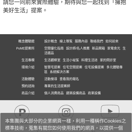
請您一同前來實際體驗，期待與您一起找到「擁抱
美好生活」提案。
概念體驗館
設計概念
線上導覧
服務內容
聯絡我們
如何前來
PoME提案所
空間優化指南
設計師/名人推薦
新品開箱
家電食光
生
活選品
生活專欄
生活觀察室
生活小祕笈
料理生活誌
家的問診室
環境介紹
智慧宅提案
住宅空間提案
住宅設備提案
多元體驗專
區
系統解決方案
活動體驗
活動搜尋
查看我的報名
預約諮詢
專業的生活提案師
商品介紹
個人消費商品
建築設備商品
商業設備
本集團與大部分的企業網頁一樣，利用一種稱作Cookies之
標準技術，蒐集有關您如何使用我們的網頁，以提供一個