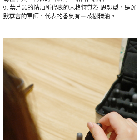
9. 葉片類的精油所代表的人格特質為-思想型，是沉
默寡言的軍師，代表的香氣有－茶樹精油。