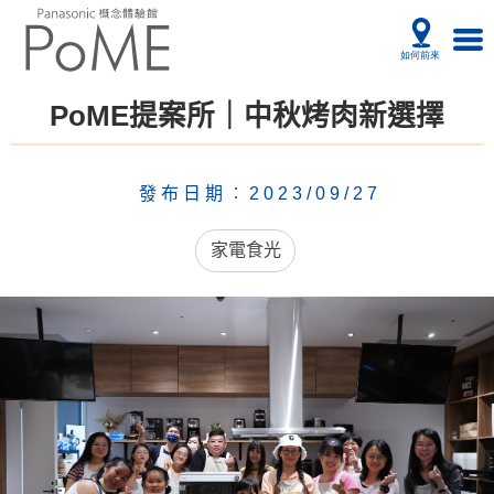
PoME提案所｜中秋烤肉新選擇
發布日期︰2023/09/27
家電食光