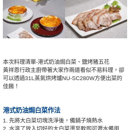
本次料理清單-港式奶油焗白菜、鹽烤豬五花
黃祥恩行政主廚帶著大家作兩道看似不易料理，卻
可以透過31L蒸氣烘烤爐NU-SC280W方便出菜的
佳餚！
港式奶油焗白菜作法
1. 先將大白菜切塊洗淨後，備鍋子燒熱水
2. 水滾了放入切好的大白菜燙至軟即可瀝水備用