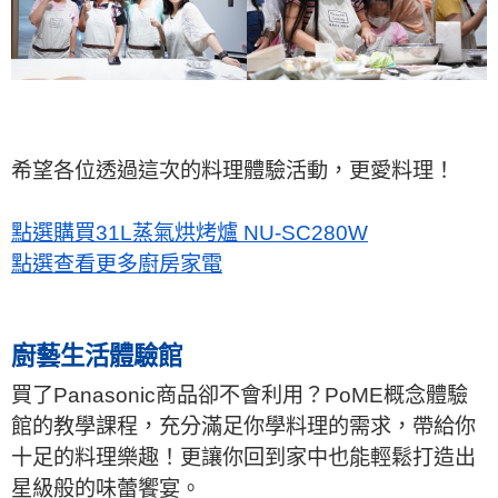
希望各位透過這次的料理體驗活動，更愛料理！
點選購買31L蒸氣烘烤爐 NU-SC280W
點選查看更多廚房家電
廚藝生活體驗館
買了Panasonic商品卻不會利用？PoME概念體驗
館的教學課程，充分滿足你學料理的需求，帶給你
十足的料理樂趣！更讓你回到家中也能輕鬆打造出
星級般的味蕾饗宴。