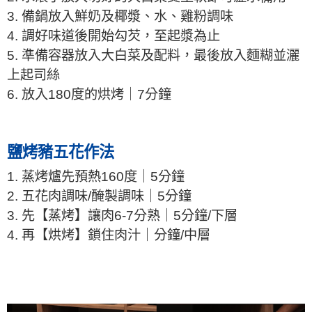
3. 備鍋放入鮮奶及椰漿、水、雞粉調味
4. 調好味道後開始勾芡，至起漿為止
5. 準備容器放入大白菜及配料，最後放入麵糊並灑
上起司絲
6. 放入180度的烘烤｜7分鐘
鹽烤豬五花作法
1. 蒸烤爐先預熱160度｜5分鐘
2. 五花肉調味/醃製調味｜5分鐘
3. 先【蒸烤】讓肉6-7分熟｜5分鐘/下層
4. 再【烘烤】鎖住肉汁｜分鐘/中層