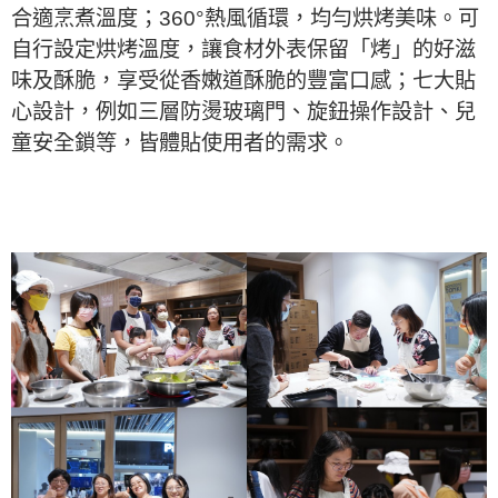
合適烹煮溫度；360°熱風循環，均勻烘烤美味。可
自行設定烘烤溫度，讓食材外表保留「烤」的好滋
味及酥脆，享受從香嫩道酥脆的豐富口感；七大貼
心設計，例如三層防燙玻璃門、旋鈕操作設計、兒
童安全鎖等，皆體貼使用者的需求。