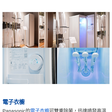
電子衣櫥
Panasonic的
電子衣櫥
可雙重除菌，迅速噴發高溫