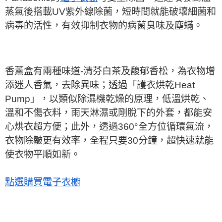
蒸氣後搭載UV紫外線除菌，短時間就能破壞細菌和
病毒的活性，有效抑制衣物的病菌臭味及塵蟎。
香薰盒有兩種味道-清芬白茶及馥郁香松，為衣物增
添迷人香氣，去除異味；透過「護衣烘乾Heat
Pump」，以類似除濕機乾燥的原理，低溫烘乾、
溫和不傷衣料，雨天淋濕或剛脫下的外套，都能安
心烘衣超方便；此外，透過360°全方位循環氣流，
衣物除皺更有效率，全程只要30分鐘，超快速就能
使衣物平順如新。
點選購買電子衣櫥