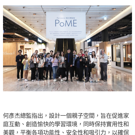
何彥杰總監指出，設計一個親子空間，旨在促進家
庭互動、創造愉快的學習環境，同時保持實用性和
美觀，平衡各項功能性、安全性和吸引力，以確保