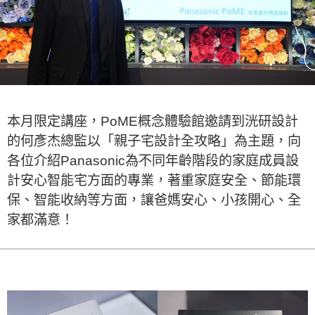
本月限定講座，PoME概念體驗館邀請到洸研設計
的何彥杰總監以「親子宅設計全攻略」為主題，向
各位介紹Panasonic為不同年齡階段的家庭成員設
計安心智能宅方面的專業，著重家庭安全、節能環
保、智能收納等方面，讓爸媽安心、小孩開心、全
家都滿意！