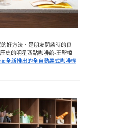
感的好方法、是朋友閒談時的良
歷史的明星西點咖啡館-王聖幃
sonic全新推出的全自動義式咖啡機