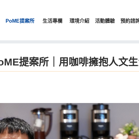
PoME提案所
生活專欄
環境介紹
活動體驗
預約諮
PoME提案所｜用咖啡擁抱人文生