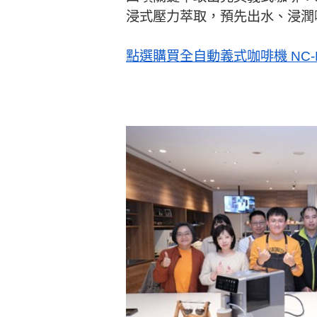
浸式壓力萃取，預先出水、浸潤
點選購買全自動義式咖啡機 NC-E