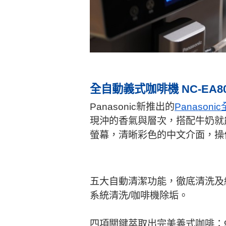
全自動義式咖啡機 NC-EA8
Panasonic新推出的
Panason
現沖的香氣與層次，搭配牛奶就
螢幕，清晰彩色的中文介面，操
五大自動清潔功能，徹底清洗及維
系統清洗/咖啡機除垢。
四項關鍵萃取出完美義式咖啡：