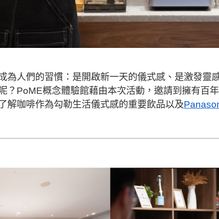
成為人們的習慣：是開啟新一天的儀式感、是激發靈
呢？PoME概念體驗館藉由本次活動，邀請到擁有百年
了解咖啡作為勾勒生活儀式感的重要飲品以及
Pana