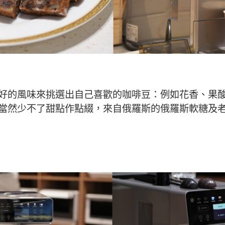
好的風味來挑選出自己喜歡的咖啡豆：例如花香、果
當然少不了甜點作點綴，來自俄羅斯的俄羅斯軟糖及