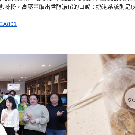
咖啡粉，高壓萃取出香醇濃郁的口感；奶泡系統則是
A801