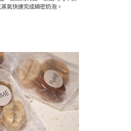
以蒸氣快速完成綿密奶泡。