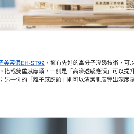
美容儀EH-ST99
，擁有先進的高分子滲透技術，可
。搭載雙重感應頭，一側是「高滲透感應頭」可以提
；另一側的「離子感應頭」則可以清潔肌膚導出深度