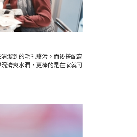
法清潔到的毛孔髒污。而後搭配高
膚況清爽水潤，更棒的是在家就可