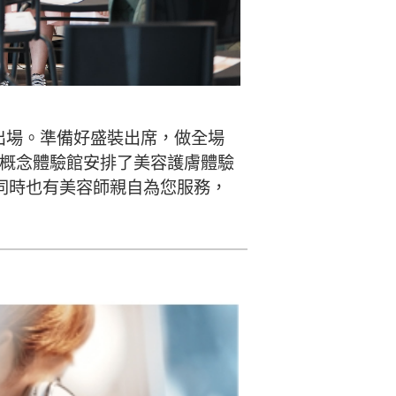
出場。準備好盛裝出席，做全場
E概念體驗館安排了美容護膚體驗
同時也有美容師親自為您服務，