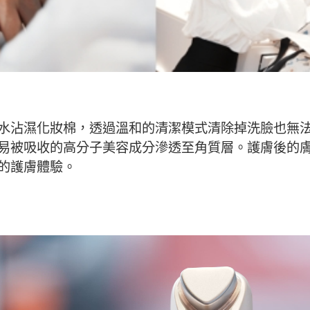
水沾濕化妝棉，透過溫和的清潔模式清除掉洗臉也無
易被吸收的高分子美容成分滲透至角質層。護膚後的
的護膚體驗。