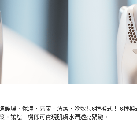
速護理、保濕、亮膚、清潔、冷敷共6種模式！ 6種模
策。讓您一機即可實現肌膚水潤透亮緊緻。