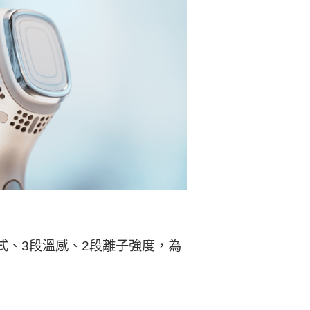
式、3段溫感、2段離子強度，為