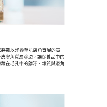
以將難以滲透至肌膚角質層的高
升皮膚角質層滲透，讓保養品中的
隱藏在毛孔中的髒汙、雜質與廢角