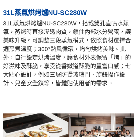
31L蒸氣烘烤爐NU-SC280W
31L蒸氣烘烤爐NU-SC280W，搭載雙孔直噴水蒸
氣，蒸烤時直接滲透肉質，鎖住內部水分營養，讓
美味升級。可調整三段蒸氣模式，依照食材選擇合
適烹煮溫度；360°熱風循環，均勻烘烤美味。此
外，自行設定烘烤溫度，讓食材外表保留「烤」的
好滋味及酥脆，享受從香嫩道酥脆的豐富口感；七
大貼心設計，例如三層防燙玻璃門、旋鈕操作設
計、兒童安全鎖等，皆體貼使用者的需求。