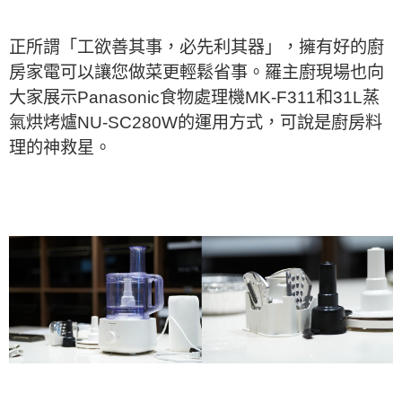
正所謂「工欲善其事，必先利其器」，擁有好的廚
房家電可以讓您做菜更輕鬆省事。羅主廚現場也向
大家展示Panasonic食物處理機MK-F311和31L蒸
氣烘烤爐NU-SC280W的運用方式，可說是廚房料
理的神救星。