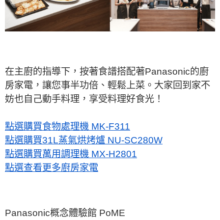
在主廚的指導下，按著食譜搭配著Panasonic的廚
房家電，讓您事半功倍、輕鬆上菜。大家回到家不
妨也自己動手料理，享受料理好食光！
點選購買食物處理機 MK-F311
點選購買31L蒸氣烘烤爐 NU-SC280W
點選購買萬用調理機 MX-H2801
點選查看更多廚房家電
Panasonic概念體驗館 PoME