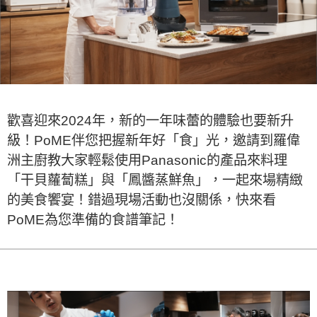
歡喜迎來2024年，新的一年味蕾的體驗也要新升
級！PoME伴您把握新年好「食」光，邀請到羅偉
洲主廚教大家輕鬆使用Panasonic的產品來料理
「干貝蘿蔔糕」與「鳳醬蒸鮮魚」，一起來場精緻
的美食饗宴！錯過現場活動也沒關係，快來看
PoME為您準備的食譜筆記！