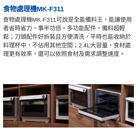
食物處理機MK-F311
食物處理機MK-F311可說是全能備料王，能讓使用
者省時省力，事半功倍。多功能配件，備料超輕
鬆；刀頭配件好拆裝且方便清洗，平時也能收納於
料理杯中，不佔用其他空間；2.4L大容量，食材處
理更有效率，還可以依照食材及需求調整速度。