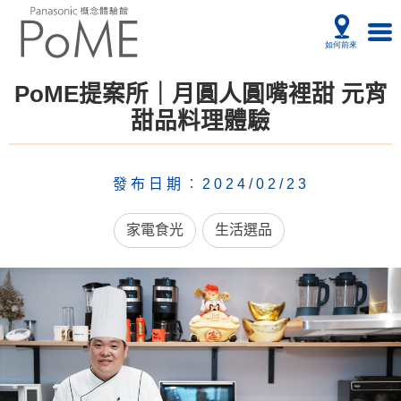
PoME提案所｜月圓人圓嘴裡甜 元宵
甜品料理體驗
發布日期︰2024/02/23
家電食光
生活選品