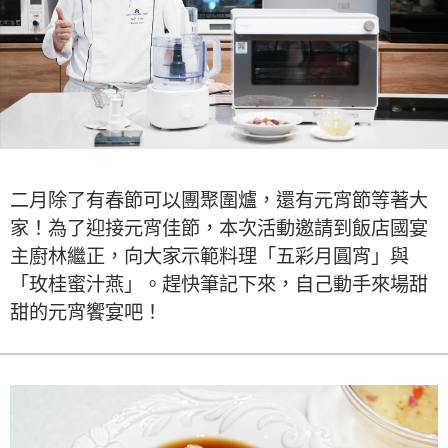
二月除了有春節可以團聚圍爐，還有元宵節等著大
家！為了迎接元宵佳節，本次活動邀請到飯店國宴
主廚林繼正，向大家示範料理「五彩月圓宵」與
「玫桂蜜汁燕」。趕快筆記下來，自己動手來場甜
甜的元宵饗宴吧！