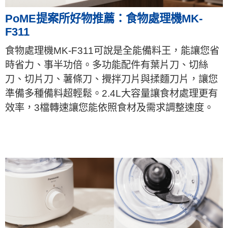
PoME提案所好物推薦：食物處理機MK-
F311
食物處理機MK-F311可說是全能備料王，能讓您省
時省力、事半功倍。多功能配件有葉片刀、切絲
刀、切片刀、薯條刀、攪拌刀片與揉麵刀片，讓您
準備多種備料超輕鬆。2.4L大容量讓食材處理更有
效率，3檔轉速讓您能依照食材及需求調整速度。