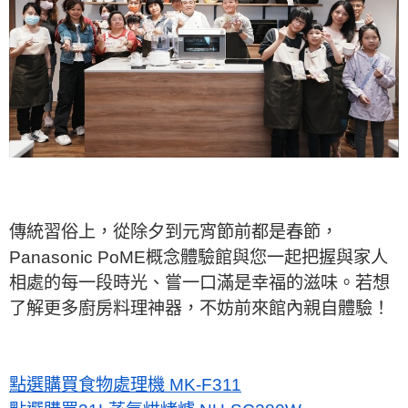
傳統習俗上，從除夕到元宵節前都是春節，
Panasonic PoME概念體驗館與您一起把握與家人
相處的每一段時光、嘗一口滿是幸福的滋味。若想
了解更多廚房料理神器，不妨前來館內親自體驗！
點選購買食物處理機 MK-F311