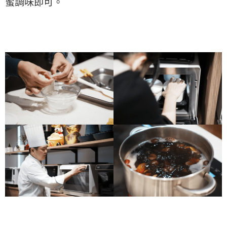
蜜調味即可。