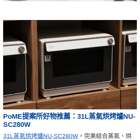
PoME提案所好物推薦：31L蒸氣烘烤爐NU-
SC280W
31L蒸氣烘烤爐NU-SC280W
，完美結合蒸氣、烘