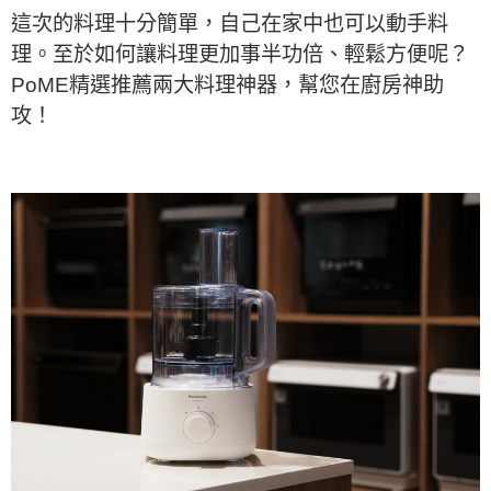
這次的料理十分簡單，自己在家中也可以動手料
理。至於如何讓料理更加事半功倍、輕鬆方便呢？
PoME精選推薦兩大料理神器，幫您在廚房神助
攻！