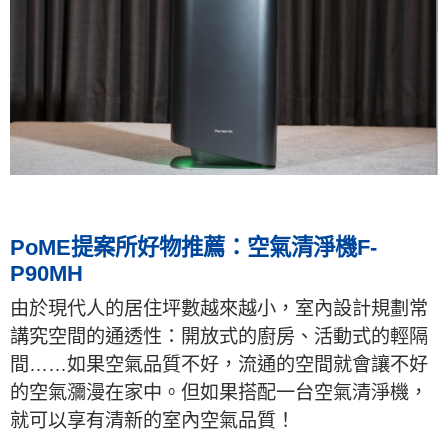
PoME提案所好物推薦：空氣清淨機F-
P90MH
由於現代人的居住坪數越來越小，室內設計規劃常
講究空間的通透性：開放式的廚房、活動式的輕隔
間……如果空氣品質不好，流通的空間就會讓不好
的空氣瀰漫在家中。但如果搭配一台空氣清淨機，
就可以享有清新的室內空氣品質！