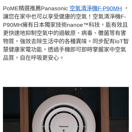
PoME精選推薦Panasonic
空氣清淨機F-P90MH
，
讓您在家中也可以享受健康的空氣！空氣清淨機F-
P90MH擁有日本獨家技術nanoe™科技，能有效且
更快速地抑制空氣中的過敏原、病毒、黴菌等有害
物質，強效去除生活中的各種異味。同步配有IoT智
慧健康家電功能，透過手機即可即時掌握家中空氣
品質，自在呼吸更安心。