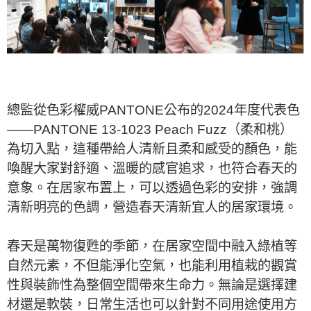
總監從色彩權威PANTONE公布的2024年度代表色
——PANTONE 13-1023 Peach Fuzz（柔和桃）
為切入點，這種帶給人清新且柔和感受的顏色，能
喚醒大家對舒適、溫暖的感官追求，也符合春天的
意象。在居家布置上，可以透過色彩的安排，強調
清新明亮的色調，營造春天清新宜人的居家環境。
春天是萬物復甦的季節，在居家空間中融入綠植等
自然元素，不但能淨化空氣，也能利用植栽的觀賞
性與裝飾性為整個空間帶來生命力。無論是選擇建
材還是軟裝，日常生活也可以針對不同用途使用方