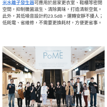
米水離子發生器
可應用於居家更衣室、鞋櫃等密閉
空間，抑制黴菌滋生、清除異味，打造清新空氣。
此外，其低噪音設計約23.5dB，運轉安靜不擾人；
低耗電、省維修，不需要更換耗材，方便更省事。