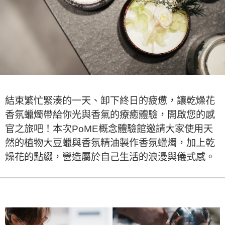
結束繁忙緊湊的一天、卸下終日的疲憊，讓乾燥花
香氛蠟燭帶給你光與香氣的療癒體驗，開啟您的感
官之旅吧！本次PoME概念體驗館邀請大家使用天
然的植物大豆蠟與香氛精油製作香氛蠟燭，加上乾
燥花的點綴，營造屬於自己生活的浪漫與儀式感。