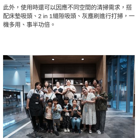
此外，使用時還可以因應不同空間的清掃需求，搭
配床墊吸頭、2 in 1縫隙吸頭、灰塵刷進行打掃，一
機多用、事半功倍。