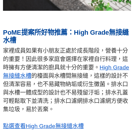
PoME提案所好物推薦：High Grade無接縫
水槽
家裡成員如果有小朋友正處於成長階段，營養十分
的重要！因此很多家庭會選擇在家裡自行料理，這
時擁有方便清潔的廚具就十分的重要。
High Grade
無接縫水槽
的檯面與水槽間無接縫，這樣的設計不
但清潔容易，也不易藏物納垢或衍生黴菌。排水口
與水槽一體成型的設計也不易殘留汙垢；排水孔蓋
可輕鬆取下並清洗；排水口濾網排水口濾網方便收
集垃圾，易於丟棄。
點選查看High Grade無接縫水槽