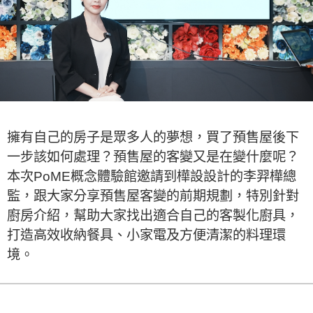
擁有自己的房子是眾多人的夢想，買了預售屋後下
一步該如何處理？預售屋的客變又是在變什麼呢？
本次PoME概念體驗館邀請到樺設設計的李羿樺總
監，跟大家分享預售屋客變的前期規劃，特別針對
廚房介紹，幫助大家找出適合自己的客製化廚具，
打造高效收納餐具、小家電及方便清潔的料理環
境。