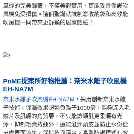
風機的完美歸宿，不僅美觀實用，更能妥善保護吹
風機免受損傷。這個聖誕就讓創意收納袋和高效能
吹風機一同帶來更舒適的居家體驗！
PoME提案所好物推薦：奈米水離子吹風機
EH-NA7M
奈米水離子吹風機EH-NA7M
，採用創新奈米水離
子技術，保濕效果超過負離子1000倍，能夠深入毛
鱗片及肌膚的角質層，不只能讓頭髮更柔順有光
澤、抑制毛躁捲翹外，還能滋潤頭皮並防止水份從
皮膚表面流失，保持乾淨清爽。高溫防護模式有效