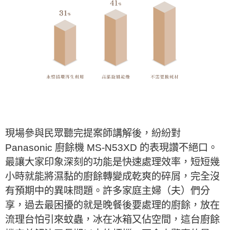
現場參與民眾聽完提案師講解後，紛紛對
Panasonic 廚餘機 MS-N53XD 的表現讚不絕口。
最讓大家印象深刻的功能是快速處理效率，短短幾
小時就能將濕黏的廚餘轉變成乾爽的碎屑，完全沒
有預期中的異味問題。許多家庭主婦（夫）們分
享，過去最困擾的就是晚餐後要處理的廚餘，放在
流理台怕引來蚊蟲，冰在冰箱又佔空間，這台廚餘