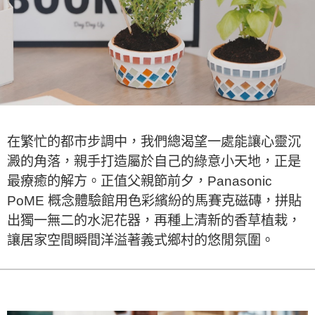
在繁忙的都市步調中，我們總渴望一處能讓心靈沉
澱的角落，親手打造屬於自己的綠意小天地，正是
最療癒的解方。正值父親節前夕，Panasonic
PoME 概念體驗館用色彩繽紛的馬賽克磁磚，拼貼
出獨一無二的水泥花器，再種上清新的香草植栽，
讓居家空間瞬間洋溢著義式鄉村的悠閒氛圍。