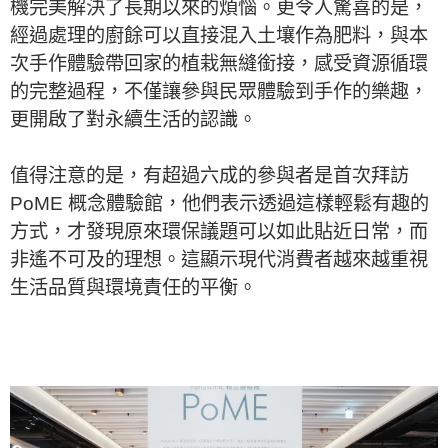
機完美解決了長期以來的煩惱。更令人驚喜的是，
經過處理的廚餘可以直接混入土壤作為肥料，與本
次手作體驗帶回家的植栽無縫銜接，感受資源循環
的完整過程，不僅讓參與民眾體驗到手作的樂趣，
更開啟了對永續生活的認識。
值得注意的是，有超過六成的參與者是首次拜訪
PoME 概念體驗館，他們表示透過這樣輕鬆有趣的
方式，才發現原來環保議題可以如此貼近日常，而
非遙不可及的理想。這顯示現代消費者越來越重視
生活品質與環境責任的平衡。