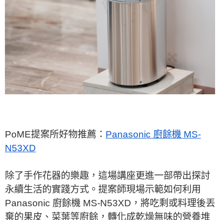
PoME提案所好物推薦：
Panasonic 廚餘機 MS-
N53XD
除了手作花器的樂趣，這場講座更進一部帶出探討
永續生活的實踐方式。提案師現場示範如何利用
Panasonic 廚餘機 MS-N53XD，將吃剩或料理後丟
棄的果皮、菜葉等廚餘，轉化成乾燥無味的營養堆