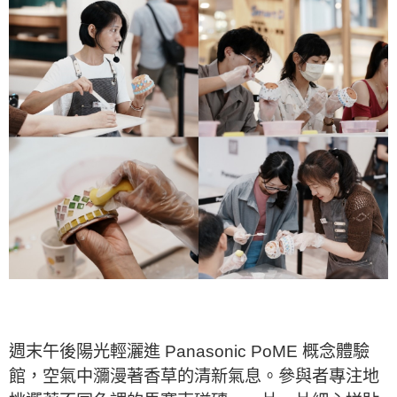
週末午後陽光輕灑進 Panasonic PoME 概念體驗
館，空氣中瀰漫著香草的清新氣息。參與者專注地