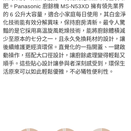
肥。Panasonic 廚餘機 MS-N53XD 擁有領先業界
的 6 公升大容量，適合小家庭每日使用，其白金淨
化技術能有效分解異味，保持廚房清新。最令人驚
豔的是它採用高溫旋風乾燥技術，能將廚餘體積減
少至原本的七分之一，且永久免換耗材的設計，讓
後續維護更經濟環保。直覺化的一指開蓋、一鍵啟
動操作，搭配大口徑設計，讓廚餘處理變得輕鬆又
順手。這些貼心設計讓參與者深刻感受到，環保生
活原來可以如此輕鬆優雅，不必犧牲便利性。