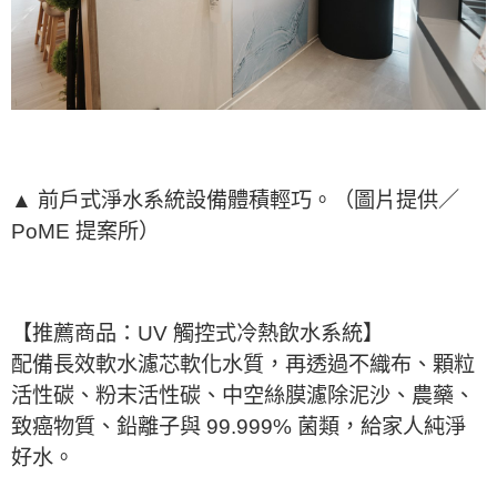
▲ 前戶式淨水系統設備體積輕巧。（圖片提供／
PoME 提案所）
【推薦商品：UV 觸控式冷熱飲水系統】
配備長效軟水濾芯軟化水質，再透過不織布、顆粒
活性碳、粉末活性碳、中空絲膜濾除泥沙、農藥、
致癌物質、鉛離子與 99.999% 菌類，給家人純淨
好水。