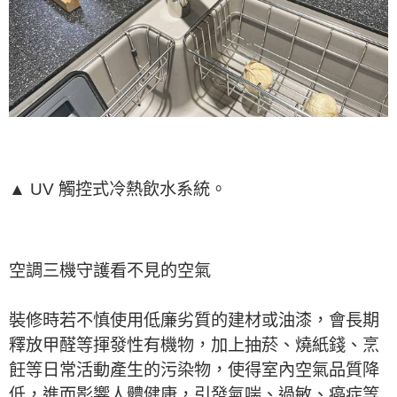
▲ UV 觸控式冷熱飲水系統。
空調三機守護看不見的空氣
裝修時若不慎使用低廉劣質的建材或油漆，會長期
釋放甲醛等揮發性有機物，加上抽菸、燒紙錢、烹
飪等日常活動產生的污染物，使得室內空氣品質降
低，進而影響人體健康，引發氣喘、過敏、癌症等