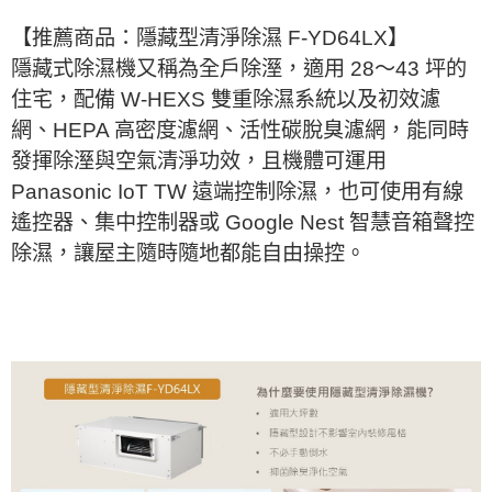
【推薦商品：隱藏型清淨除濕 F-YD64LX】
隱藏式除濕機又稱為全戶除溼，適用 28～43 坪的
住宅，配備 W-HEXS 雙重除濕系統以及初效濾
網、HEPA 高密度濾網、活性碳脫臭濾網，能同時
發揮除溼與空氣清淨功效，且機體可運用
Panasonic IoT TW 遠端控制除濕，也可使用有線
遙控器、集中控制器或 Google Nest 智慧音箱聲控
除濕，讓屋主隨時隨地都能自由操控。