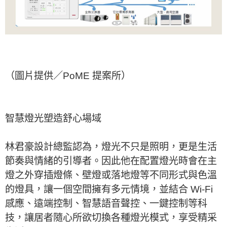
（圖片提供／PoME 提案所）
智慧燈光塑造舒心場域
林君豪設計總監認為，燈光不只是照明，更是生活
節奏與情緒的引導者。因此他在配置燈光時會在主
燈之外穿插燈條、壁燈或落地燈等不同形式與色溫
的燈具，讓一個空間擁有多元情境，並結合 Wi-Fi
感應、遠端控制、智慧語音聲控、一鍵控制等科
技，讓居者隨心所欲切換各種燈光模式，享受精采