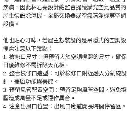
疾病，因此林君豪設計總監會提議講究空氣品質的
屋主裝設除濕機、全熱交換器或空氣清淨機等空調
設備。
他也貼心叮嚀，若屋主想裝設的是吊隱式的空調設
備需注意以下幾點：
1. 檢修口尺寸：須預留大於空調機體的尺寸，確保
日後維修不需拆除天花板。
2. 整合檢修口造型：可於檢修口附近融入分割線設
計，兼顧功能與美感。
3. 預留風管配置空間：預留足夠風管空間，避免擠
壓造成風量不足或運作異音。
4. 注意出風口位置：出風口應避開長時間停留區。