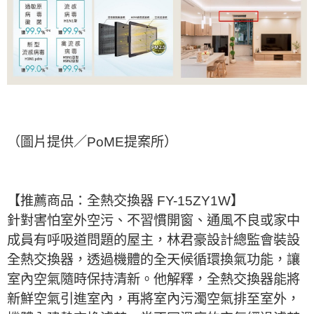
（圖片提供／PoME提案所）
【推薦商品：全熱交換器 FY-15ZY1W】
針對害怕室外空污、不習慣開窗、通風不良或家中
成員有呼吸道問題的屋主，林君豪設計總監會裝設
全熱交換器，透過機體的全天候循環換氣功能，讓
室內空氣隨時保持清新。他解釋，全熱交換器能將
新鮮空氣引進室內，再將室內污濁空氣排至室外，