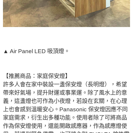
▲ Air Panel LED 吸頂燈。
【推薦商品：家庭保安燈】
許多人會在家中裝設一盞保安燈（長明燈），希望
帶來好氣場，提升財運或事業運。除了風水上的意
義，這盞燈也可作為小夜燈，若設在玄關，在心理
上也會感到溫暖安心。Panasonic 保安燈因應不同
家庭需求，衍生出多種功能。使用者除了可將商品
作為保安燈使用，還能開啟感應器，作為感應燈使