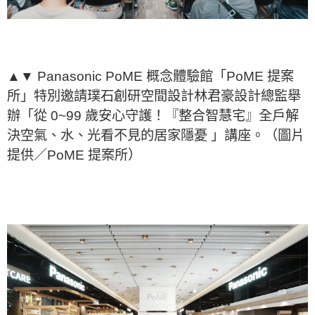
▲▼ Panasonic PoME 概念體驗館「PoME 提案
所」特別邀請璞石創研空間設計林君豪設計總監舉
辦「從 0~99 歲安心守護！『整合智慧宅』全戶解
決空氣、水、光看不見的居家隱憂 」講座。（圖片
提供／PoME 提案所）