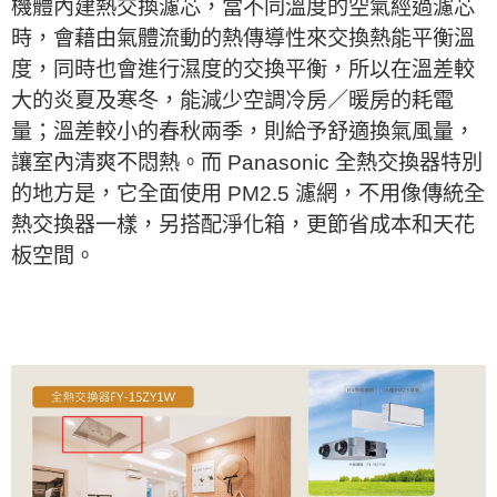
機體內建熱交換濾芯，當不同溫度的空氣經過濾芯
時，會藉由氣體流動的熱傳導性來交換熱能平衡溫
度，同時也會進行濕度的交換平衡，所以在溫差較
大的炎夏及寒冬，能減少空調冷房／暖房的耗電
量；溫差較小的春秋兩季，則給予舒適換氣風量，
讓室內清爽不悶熱。而 Panasonic 全熱交換器特別
的地方是，它全面使用 PM2.5 濾網，不用像傳統全
熱交換器一樣，另搭配淨化箱，更節省成本和天花
板空間。