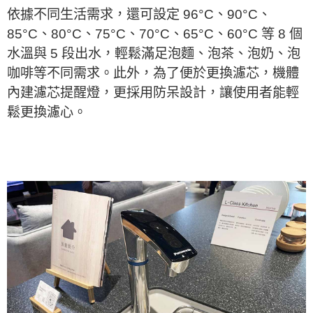
依據不同生活需求，還可設定 96°C、90°C、
85°C、80°C、75°C、70°C、65°C、60°C 等 8 個
水溫與 5 段出水，輕鬆滿足泡麵、泡茶、泡奶、泡
咖啡等不同需求。此外，為了便於更換濾芯，機體
內建濾芯提醒燈，更採用防呆設計，讓使用者能輕
鬆更換濾心。