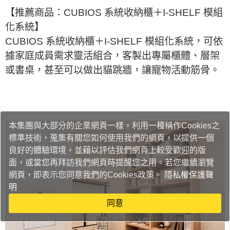
【推薦商品：CUBIOS 系統收納櫃＋I-SHELF 模組
化系統】
CUBIOS 系統收納櫃＋I-SHELF 模組化系統，可依
據家庭成員需求靈活組合，客製出專屬櫃體、層架
或書桌，甚至可以做出貓跳牆，讓寵物活動筋骨。
本集團與大部分的企業網頁一樣，利用一種稱作Cookies之
標準技術，蒐集有關您如何使用我們的網頁，以提供一個
良好的體驗環境，並藉以評估我們網頁上較受歡迎的版
面，或當您再拜訪我們網頁時提醒您之用。若您繼續瀏覽
網頁，即表示您同意我們的Cookies政策。
隱私權保護聲
明
同意