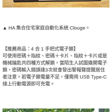
▲ HA 集合住宅家庭自動化系統 Clouge。
【推薦商品：4 合 1 手把式電子鎖】
可使用密碼＋指紋、密碼＋卡片、指紋＋卡片或是
機械鑰匙共四種方式解鎖，當陌生人試圖撬開電子
鎖、密碼輸入錯誤達3次就會發出警報聲提醒居住
者注意。若電子鎖電量不足，僅需用 USB Type-C
接上行動電源即可充電。