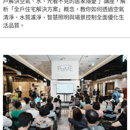
戶解決空氣、水、光看不見的居家隱憂 」講座，解
析「全戶住宅解決方案」概念，教你如何透過空氣
清淨、水質濾淨、智慧照明與場景控制全面優化生
活品質。