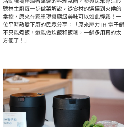
活動現場洋溢著溫馨的料理氛圍，參與民眾專注聆
聽林主廚每一步做菜解說，從食材的選擇到火候的
掌控，原來在家重現餐廳級美味可以如此輕鬆！一
位平時熱愛下廚的民眾分享：「原來壓力 IH 電子鍋
不只能煮飯，還能做炊飯和飯糰，一鍋多用真的太
方便了！」