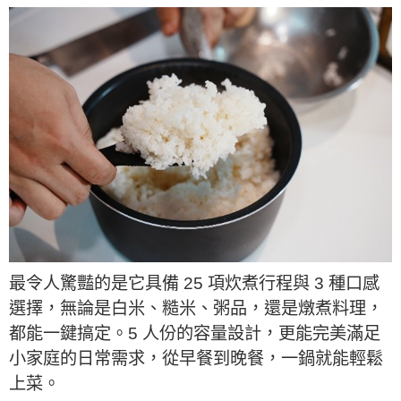
最令人驚豔的是它具備 25 項炊煮行程與 3 種口感
選擇，無論是白米、糙米、粥品，還是燉煮料理，
都能一鍵搞定。5 人份的容量設計，更能完美滿足
小家庭的日常需求，從早餐到晚餐，一鍋就能輕鬆
上菜。