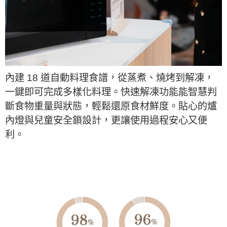
內建 18 道自動料理食譜，從蒸煮、燒烤到解凍，
一鍵即可完成多樣化料理。快速解凍功能能智慧判
斷食物重量與狀態，輕鬆還原食材鮮度。貼心的爐
內燈與兒童安全鎖設計，更讓使用過程安心又便
利。