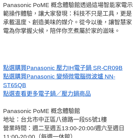
Panasonic PoME 概念體驗館透過這場智能家電示
範操作體驗，讓大家發現：科技不只是工具，更是
承載溫度、創造美味的媒介。從今以後，讓智慧家
電為你掌握火候，陪伴你烹煮屬於家的滋味。
點選購買Panasonic 壓力IH電子鍋 SR-CR09B
點選購買Panasonic 變頻微電腦微波爐 NN-
ST65QB
點選查看更多電子鍋／壓力鍋商品
Panasonic PoME 概念體驗館
地址：台北市中正區八德路一段55號1樓
營業時間：週二至週五13:00-20:00/週六至週日
11:00-20:00（每週一休館）