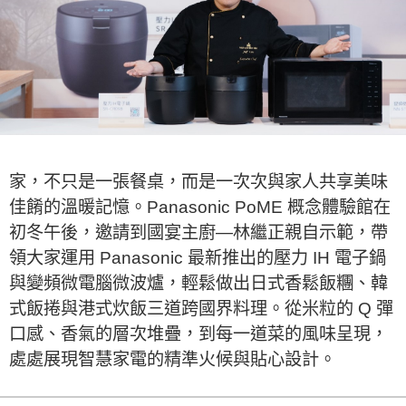
家，不只是一張餐桌，而是一次次與家人共享美味
佳餚的溫暖記憶。Panasonic PoME 概念體驗館在
初冬午後，邀請到國宴主廚—林繼正親自示範，帶
領大家運用 Panasonic 最新推出的壓力 IH 電子鍋
與變頻微電腦微波爐，輕鬆做出日式香鬆飯糰、韓
式飯捲與港式炊飯三道跨國界料理。從米粒的 Q 彈
口感、香氣的層次堆疊，到每一道菜的風味呈現，
處處展現智慧家電的精準火候與貼心設計。