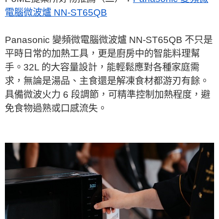
電腦微波爐 NN-ST65QB
Panasonic 變頻微電腦微波爐 NN-ST65QB 不只是
平時日常的加熱工具，更是廚房中的智能料理幫
手。32L 的大容量設計，能輕鬆應對各種家庭需
求，無論是湯品、主食還是解凍食材都游刃有餘。
具備微波火力 6 段調節，可精準控制加熱程度，避
免食物過熟或口感流失。