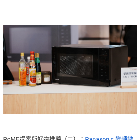
PoME提案所好物推薦（二）：
Panasonic 變頻微