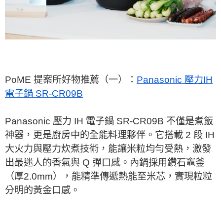
PoME 提案所好物推薦（一）：
Panasonic 壓力IH
電子鍋 SR-CR09B
Panasonic 壓力 IH 電子鍋 SR-CR09B 不僅是煮飯
神器，更是廚房中的全能料理夥伴。它搭載 2 段 IH
大火力與壓力炊煮技術，能讓米粒均勻受熱，激發
出最迷人的香氣與 Q 彈口感。內鍋採用鑽石竈釜
（厚2.0mm），能精準傳遞熱能至米芯，實現粒粒
分明的黃金口感。