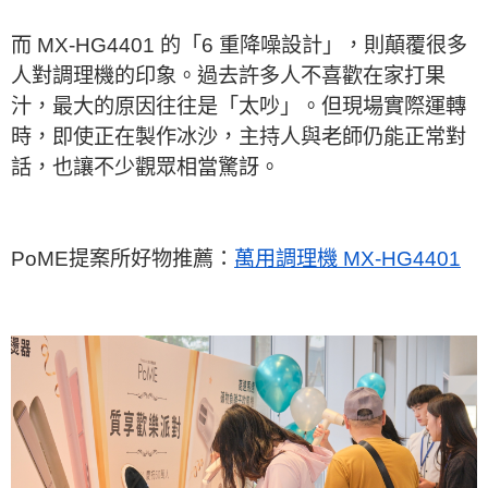
而 MX-HG4401 的「6 重降噪設計」，則顛覆很多
人對調理機的印象。過去許多人不喜歡在家打果
汁，最大的原因往往是「太吵」。但現場實際運轉
時，即使正在製作冰沙，主持人與老師仍能正常對
話，也讓不少觀眾相當驚訝。
PoME提案所好物推薦：
萬用調理機 MX-HG4401