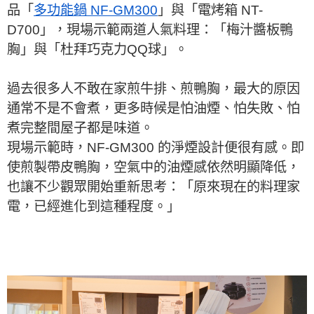
品「
多功能鍋 NF-GM300
」與「電烤箱 NT-
D700」，現場示範兩道人氣料理：「梅汁醬板鴨
胸」與「杜拜巧克力QQ球」。
過去很多人不敢在家煎牛排、煎鴨胸，最大的原因
通常不是不會煮，更多時候是怕油煙、怕失敗、怕
煮完整間屋子都是味道。
現場示範時，NF-GM300 的淨煙設計便很有感。即
使煎製帶皮鴨胸，空氣中的油煙感依然明顯降低，
也讓不少觀眾開始重新思考：「原來現在的料理家
電，已經進化到這種程度。」