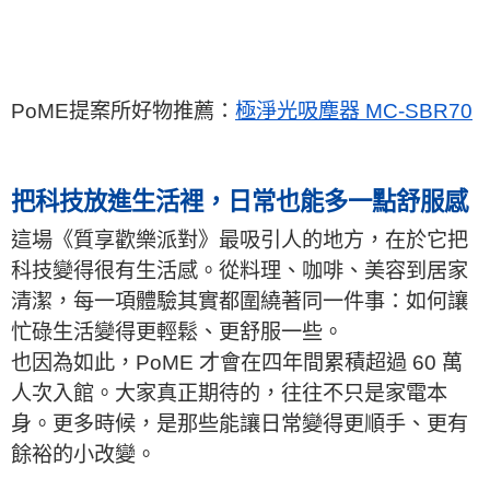
PoME提案所好物推薦：
極淨光吸塵器 MC-SBR70
把科技放進生活裡，日常也能多一點舒服感
這場《質享歡樂派對》最吸引人的地方，在於它把
科技變得很有生活感。從料理、咖啡、美容到居家
清潔，每一項體驗其實都圍繞著同一件事：如何讓
忙碌生活變得更輕鬆、更舒服一些。
也因為如此，PoME 才會在四年間累積超過 60 萬
人次入館。大家真正期待的，往往不只是家電本
身。更多時候，是那些能讓日常變得更順手、更有
餘裕的小改變。