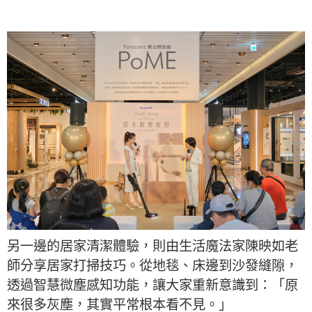
另一邊的居家清潔體驗，則由生活魔法家陳映如老
師分享居家打掃技巧。從地毯、床邊到沙發縫隙，
透過智慧微塵感知功能，讓大家重新意識到：「原
來很多灰塵，其實平常根本看不見。」