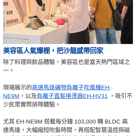
美容區人氣爆棚，把沙龍感帶回家
除了料理與飲品體驗，美容區也是當天熱門區域之
一。
現場展示的
高速馬達礦物負離子吹風機EH-
NE9M
，以及
負離子直髮捲燙器EH-HV31
，吸引不
少民眾實際排隊體驗。
尤其 EH-NE9M 搭載每分鐘 103,000 轉 BLDC 高
速馬達，大幅縮短吹髮時間，再搭配智慧溫控與磁