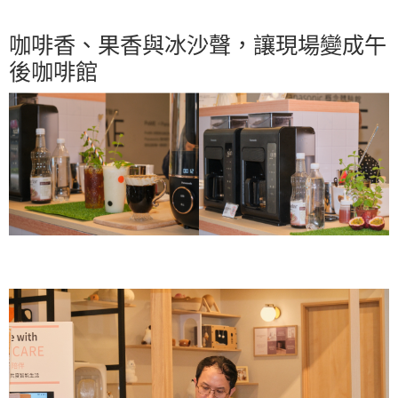
咖啡香、果香與冰沙聲，讓現場變成午
後咖啡館