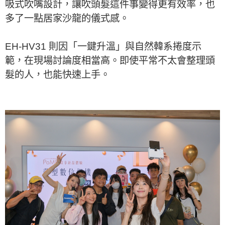
吸式吹嘴設計，讓吹頭髮這件事變得更有效率，也
多了一點居家沙龍的儀式感。
EH-HV31 則因「一鍵升溫」與自然韓系捲度示
範，在現場討論度相當高。即使平常不太會整理頭
髮的人，也能快速上手。