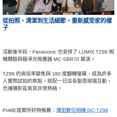
從拍照、清潔到生活細節，重新感受家的樣
子
活動後半段，Panasonic 也安排了 LUMIX TZ99 相
機體驗與極淨光吸塵器 MC-SBR70 展演。
TZ99 的高倍率變焦與 180 度翻轉螢幕，成為許多
人實際試拍的焦點。搭配一日店長聖恩現場互動，
也讓攝影區氣氛非常熱絡。
PoME提案所好物推薦：
薄型數位相機 DC-TZ99