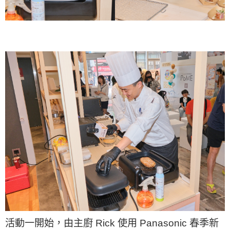
活動一開始，由主廚 Rick 使用 Panasonic 春季新