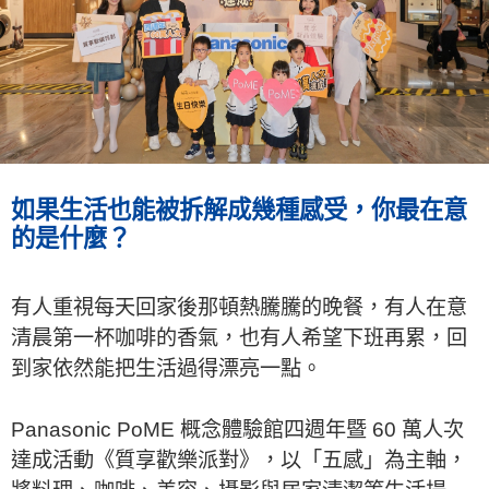
如果生活也能被拆解成幾種感受，你最在意
的是什麼？
有人重視每天回家後那頓熱騰騰的晚餐，有人在意
清晨第一杯咖啡的香氣，也有人希望下班再累，回
到家依然能把生活過得漂亮一點。
Panasonic PoME 概念體驗館四週年暨 60 萬人次
達成活動《質享歡樂派對》，以「五感」為主軸，