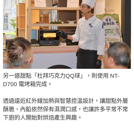
另一道甜點「杜拜巧克力QQ球」，則使用 NT-
D700 電烤箱完成。
透過遠近紅外線加熱與智慧控溫設計，讓甜點外層
酥脆、內餡依然保有濕潤口感，也讓許多平常不常
下廚的人開始對烘焙產生興趣。