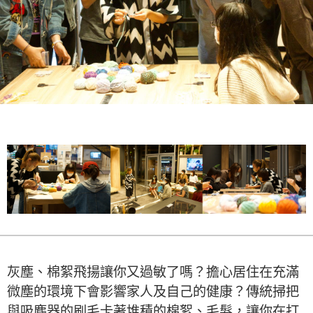
灰塵、棉絮飛揚讓你又過敏了嗎？擔心居住在充滿
微塵的環境下會影響家人及自己的健康？傳統掃把
與吸塵器的刷毛卡著堆積的棉絮、毛髮，讓你在打