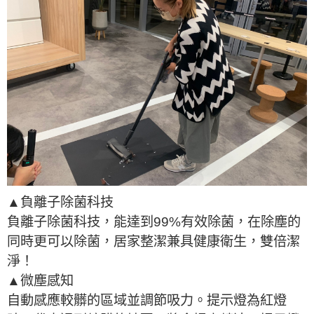
▲負離子除菌科技
負離子除菌科技，能達到99%有效除菌，在除塵的
同時更可以除菌，居家整潔兼具健康衛生，雙倍潔
淨！
▲微塵感知
自動感應較髒的區域並調節吸力。提示燈為紅燈