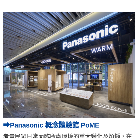
➡Panasonic 概念體驗館 PoME
考量民眾日常面臨所處環境的重大變化及煩惱，在