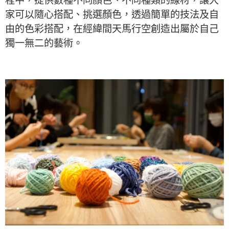
程中，提供數種不同顏色、不同種類的線材，讓大
家可以隨心搭配、挑選顏色，透過簡單的技法及自
由的色彩搭配，在經緯間天馬行空創造出屬於自己
獨一無二的藝術。