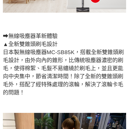
➡無線吸塵器革新體驗
▲全新雙錐頭刷毛設計
日本製無線吸塵器MC-SB85K，搭載全新雙錐頭刷
毛設計，由外向內的錐形，比傳統吸塵器濃密的刷
毛，使得棉絮、毛髮不易纏繞於刷毛上，並且更能
向中央集中，節省清潔時間！除了全新的雙錐頭刷
毛外，搭配了經特殊處理的滾輪，解決了滾輪卡毛
的問題！