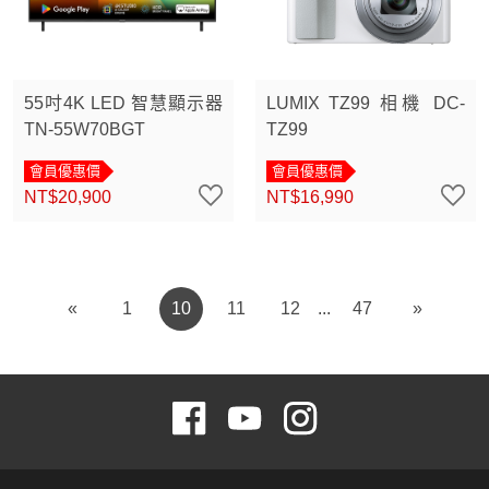
55吋4K LED 智慧顯示器
LUMIX TZ99 相機 DC-
TN-55W70BGT
TZ99
會員優惠價
會員優惠價
NT$20,900
NT$16,990
«
1
10
11
12
47
»