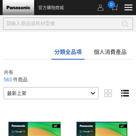
0
官方購物商城
分類全品項
個人消費產品
共有
563
件商品