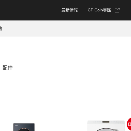
最新情報
CP Coin專區
動
、配件