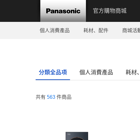
官方購物商城
個人消費產品
耗材、配件
商城活
分類全品項
個人消費產品
耗材
共有
563
件商品