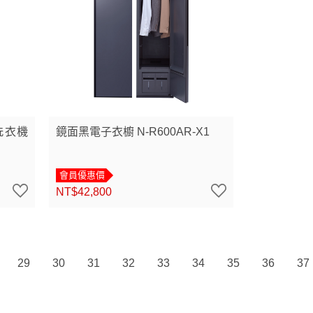
洗衣機
鏡面黑電子衣櫥 N-R600AR-X1
會員優惠價
NT$42,800
29
30
31
32
33
34
35
36
37