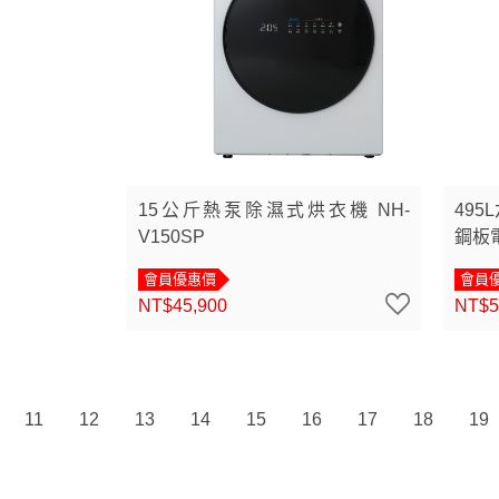
15公斤熱泵除濕式烘衣機 NH-
49
V150SP
鋼板電
會員優惠價
會員
NT$45,900
NT$5
11
12
13
14
15
16
17
18
19