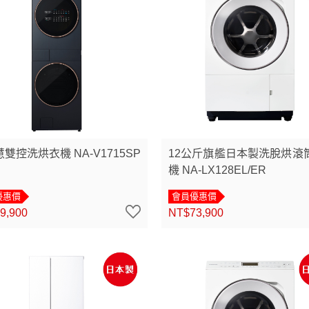
慧雙控洗烘衣機 NA-V1715SP
12公斤旗艦日本製洗脫烘滾
機 NA-LX128EL/ER
優惠價
會員優惠價
9,900
NT$73,900