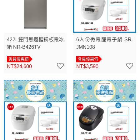
422L雙門無邊框鋼板電冰
6人份微電腦電子鍋 SR-
箱 NR-B426TV
JMN108
會員優惠價
會員優惠價
NT$24,600
NT$3,590