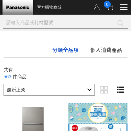
0
官方購物商城
分類全品項
個人消費產品
共有
563
件商品