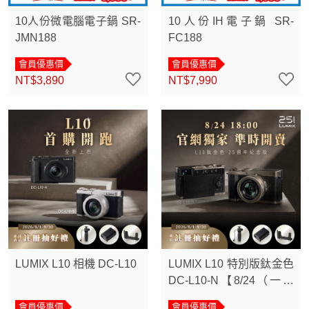
10人份微電腦電子鍋 SR-
10人份IH電子鍋 SR-
JMN188
FC188
會員優惠價
會員優惠價
NT$3,890
NT$7,990
LUMIX L10 相機 DC-L10
LUMIX L10 特別版鈦金色
DC-L10-N【8/24（一）
18:00準時開賣】
會員優惠價
會員優惠價