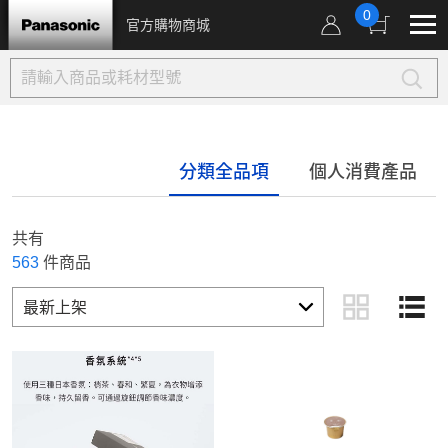
0
官方購物商城
分類全品項
個人消費產品
共有
563
件商品