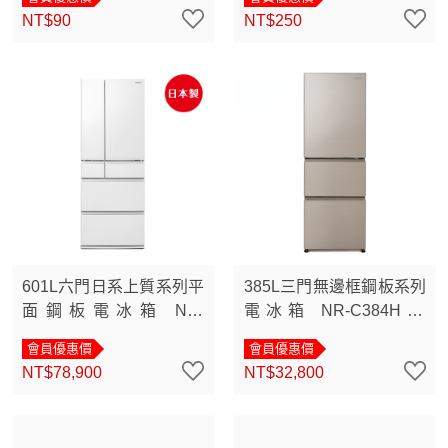
NT$90
NT$250
601L六門日系上質系列平
385L三門無邊框鋼板系列
面鋼板電冰箱 NR-
電冰箱 NR-C384HV /
F601XT
NR-C384HVL
會員優惠價
會員優惠價
NT$78,900
NT$32,800