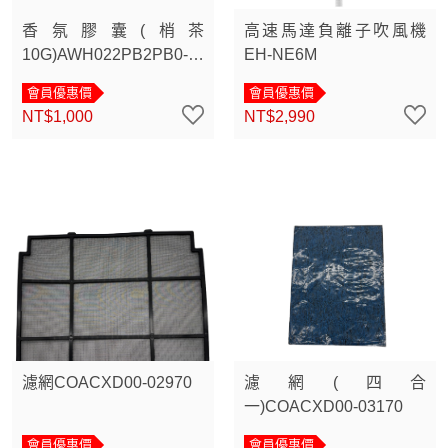
香氛膠囊(梢茶
高速馬達負離子吹風機
10G)AWH022PB2PB0-
EH-NE6M
0B1
會員優惠價
會員優惠價
NT$1,000
NT$2,990
濾網COACXD00-02970
濾網(四合
一)COACXD00-03170
會員優惠價
會員優惠價