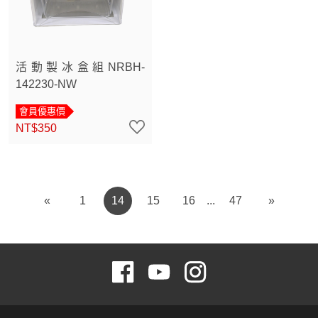
活動製冰盒組NRBH-
142230-NW
會員優惠價
NT$350
«
1
14
15
16
47
»