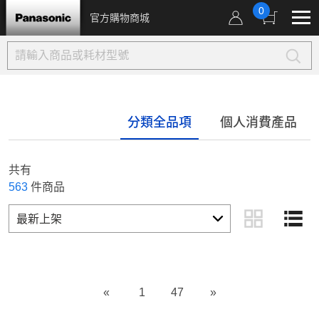
0
官方購物商城
分類全品項
個人消費產品
共有
563
件商品
«
1
47
»