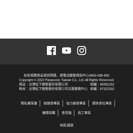
如有相關商品資訊問題，請電洽顧客商談中心0800-098-800
Copyright © 2022 Panasonic Taiwan Co., Ltd. All Rights Reserved.
商品：台灣松下銷售股份有限公司
統編：86381252
耗材：台灣松下銷售股份有限公司五股服務中心
統編：87322302
隱私權保護
經銷商專區
協力廠商專區
關係會社專區
機關採購
意見箱
員工專區
地區/國家