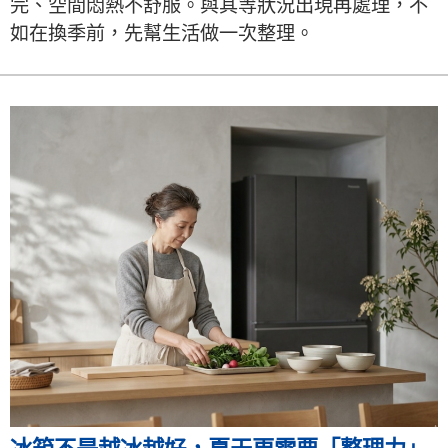
完、空間悶熱不舒服。與其等狀況出現再處理，不
如在換季前，先幫生活做一次整理。