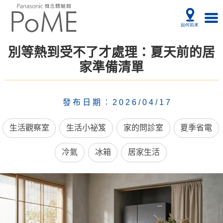
別等熱到受不了才處理：夏天前的居
家準備清單
發布日期︰2026/04/17
生活觀察室
生活小祕笈
家的問診室
夏季省電
冷氣
冰箱
居家生活